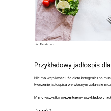
fot. Pexels.com
Przykładowy jadłospis dla
Nie ma wątpliwości, że dieta ketogeniczna mus
tworzenie jadłospisu we własnym zakresie moż
Mimo wszystko prezentujemy przykładowy jadło
Dzień 1.