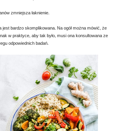
nów zmniejsza łaknienie.
na jest bardzo skomplikowana. Na ogół można mówić, że
dnak w praktyce, aby tak było, musi ona konsultowana ze
regu odpowiednich badań.