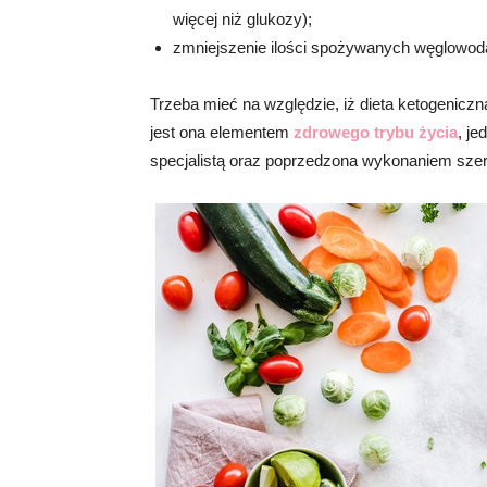
więcej niż glukozy);
zmniejszenie ilości spożywanych węglowoda
Trzeba mieć na względzie, iż dieta ketogenicz
jest ona elementem
zdrowego trybu życia
, je
specjalistą oraz poprzedzona wykonaniem sze