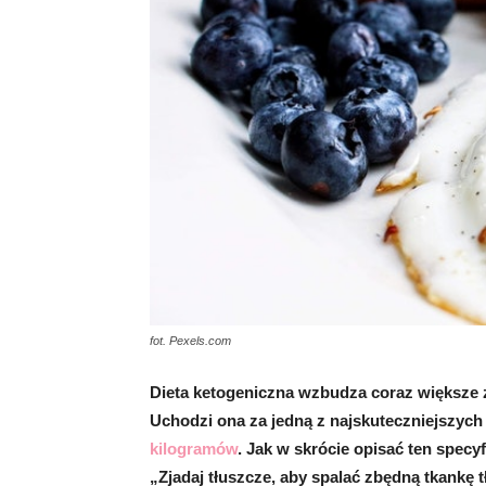
fot. Pexels.com
Dieta ketogeniczna wzbudza coraz większe 
Uchodzi ona za jedną z najskuteczniejszych 
kilogramów
. Jak w skrócie opisać ten spec
„Zjadaj tłuszcze, aby spalać zbędną tkankę t