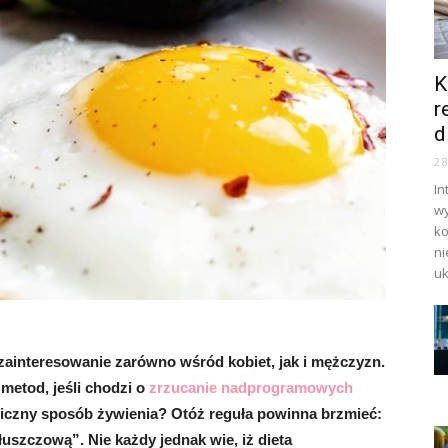
K
r
d
2
In
wy
ko
ni
uk
zainteresowanie zarówno wśród kobiet, jak i mężczyzn.
metod, jeśli chodzi o
zrzucanie nadprogramowych
yficzny sposób żywienia? Otóż reguła powinna brzmieć:
łuszczową”. Nie każdy jednak wie, iż dieta