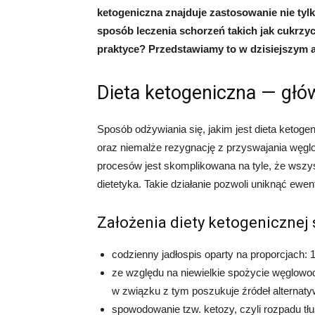
ketogeniczna znajduje zastosowanie nie tyl
sposób leczenia schorzeń takich jak cukrzy
praktyce? Przedstawiamy to w dzisiejszym a
Dieta ketogeniczna — głó
Sposób odżywiania się, jakim jest dieta keto
oraz niemalże rezygnację z przyswajania węglo
procesów jest skomplikowana na tyle, że wszys
dietetyka. Takie działanie pozwoli uniknąć ew
Założenia diety ketogenicznej 
codzienny jadłospis oparty na proporcjach:
ze względu na niewielkie spożycie węglowo
w związku z tym poszukuje źródeł alternaty
spowodowanie tzw. ketozy, czyli rozpadu tł