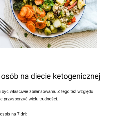
 osób na diecie ketogenicznej
i być właściwie zbilansowana. Z tego też względu
e przysporzyć wielu trudności.
spis na 7 dni: