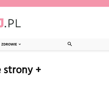
ZDROWIE
 strony +