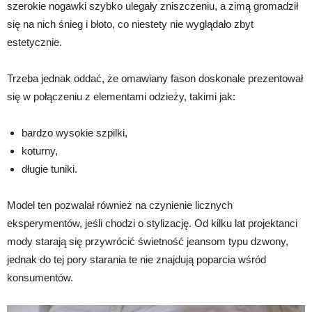
szerokie nogawki szybko ulegały zniszczeniu, a zimą gromadził
się na nich śnieg i błoto, co niestety nie wyglądało zbyt
estetycznie.
Trzeba jednak oddać, że omawiany fason doskonale prezentował
się w połączeniu z elementami odzieży, takimi jak:
bardzo wysokie szpilki,
koturny,
długie tuniki.
Model ten pozwalał również na czynienie licznych
eksperymentów, jeśli chodzi o stylizację. Od kilku lat projektanci
mody starają się przywrócić świetność jeansom typu dzwony,
jednak do tej pory starania te nie znajdują poparcia wśród
konsumentów.