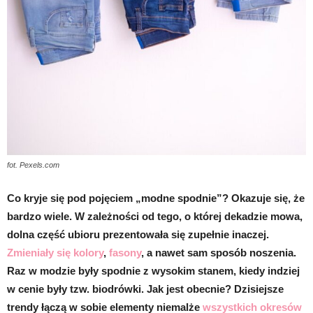
fot. Pexels.com
Co kryje się pod pojęciem „modne spodnie”? Okazuje się, że
bardzo wiele. W zależności od tego, o której dekadzie mowa,
dolna część ubioru prezentowała się zupełnie inaczej.
Zmieniały się kolory
,
fasony
, a nawet sam sposób noszenia.
Raz w modzie były spodnie z wysokim stanem, kiedy indziej
w cenie były tzw. biodrówki. Jak jest obecnie? Dzisiejsze
trendy łączą w sobie elementy niemalże
wszystkich okresów