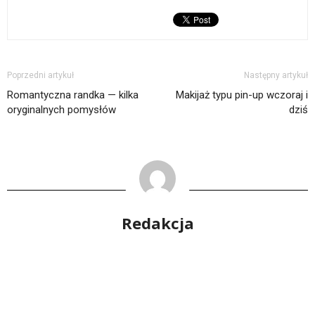
Poprzedni artykuł
Następny artykuł
Romantyczna randka — kilka
Makijaż typu pin-up wczoraj i
oryginalnych pomysłów
dziś
Redakcja