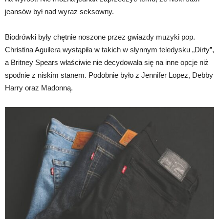
jeansów był nad wyraz seksowny.
Biodrówki były chętnie noszone przez gwiazdy muzyki pop.
Christina Aguilera wystąpiła w takich w słynnym teledysku „Dirty”,
a Britney Spears właściwie nie decydowała się na inne opcje niż
spodnie z niskim stanem. Podobnie było z Jennifer Lopez, Debby
Harry oraz Madonną.