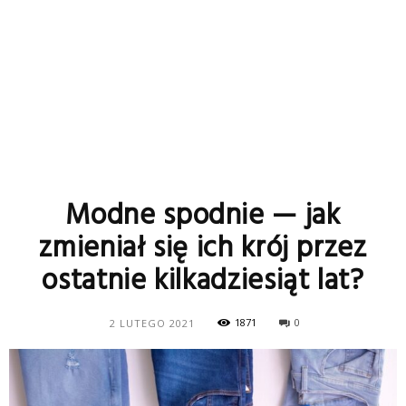
Modne spodnie — jak
zmieniał się ich krój przez
ostatnie kilkadziesiąt lat?
1871
0
2 LUTEGO 2021