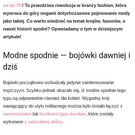
od lat 70.
! To prawdziwa rewolucja w branży fashion, która
wywraca do góry nogami dotychczasowe pojmowanie mody
jako takiej. Co warto wiedzieć na temat krojów, fasonów, a
nawet historii spodni? Opowiadamy o tym w dzisiejszym
artykule!
Modne spodnie — bojówki dawniej i
dziś
Bojówki początkowo wzbudzały jedynie zainteresowanie
mężczyzn. Szybko jednak okazało się, iż modne spodnie tego
typu są odpowiednie również dla kobiet. Wygodny krój
nawiązujący do stylu militarnego można było śmiało łączyć z
ramoneskami
lub
kurtkami typu bomber
, które zostały
wykonane
z naturalnej skóry
.