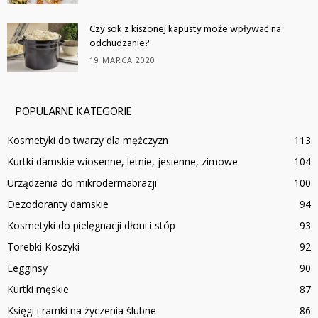
Czy sok z kiszonej kapusty może wpływać na
odchudzanie?
19 MARCA 2020
POPULARNE KATEGORIE
Kosmetyki do twarzy dla mężczyzn
113
Kurtki damskie wiosenne, letnie, jesienne, zimowe
104
Urządzenia do mikrodermabrazji
100
Dezodoranty damskie
94
Kosmetyki do pielęgnacji dłoni i stóp
93
Torebki Koszyki
92
Legginsy
90
Kurtki męskie
87
Księgi i ramki na życzenia ślubne
86