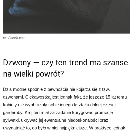
fot. Pexels.com
Dzwony — czy ten trend ma szanse
na wielki powrót?
Dziś modne spodnie z pewnością nie kojarzą się z tzw.
dzwonami. Ciekawostką jest jednak fakt, że jeszcze 15 lat temu
kobiety nie wyobrażały sobie innego kształtu dolnej części
garderoby. Krój ten miał za zadanie korygować promocje
sylwetki, ukrywać jej ewentualne niedoskonałości oraz
uwydatniać to, co było w niej najpiękniejsze. W praktyce jednak