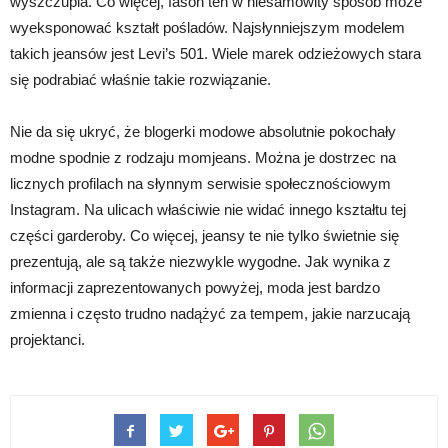
wyszczupla. Co więcej, fason ten w niesamowity sposób może
wyeksponować kształt pośladów. Najsłynniejszym modelem
takich jeansów jest Levi’s 501. Wiele marek odzieżowych stara
się podrabiać właśnie takie rozwiązanie.
Nie da się ukryć, że blogerki modowe absolutnie pokochały
modne spodnie z rodzaju momjeans. Można je dostrzec na
licznych profilach na słynnym serwisie społecznościowym
Instagram. Na ulicach właściwie nie widać innego kształtu tej
części garderoby. Co więcej, jeansy te nie tylko świetnie się
prezentują, ale są także niezwykle wygodne. Jak wynika z
informacji zaprezentowanych powyżej, moda jest bardzo
zmienna i często trudno nadążyć za tempem, jakie narzucają
projektanci.