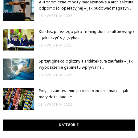
Autonomiczne roboty magazynowe a architektura
odporności operacyjnej – jak budować magazyn...
28 KWIETNIA 2026
Kurs hiszpańskiego jako trening słuchu kulturowego
– jak uczyć się języka...
28 KWIETNIA 2026
Sprzęt ginekologiczny a architektura zaufania – jak
wyposażenie gabinetu wpływa na...
28 KWIETNIA 2026
Piny na zamówienie jako mikronośnik marki – jak
mały detal buduje...
28 KWIETNIA 2026
KATEGORIE
Kategorie