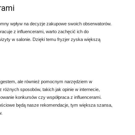
rami
romny wpływ na decyzje zakupowe swoich obserwatorów.
racuje z influencerami, warto zachęcić ich do
wizyty w salonie. Dzięki temu fryzjer zyska większą
ym gestem, ale również pomocnym narzędziem w
 różnych sposobów, takich jak opinie w internecie,
zowanie konkursów czy współpraca z influencerami.
tościowe będą nasze rekomendacje, tym większa szansa,
w.