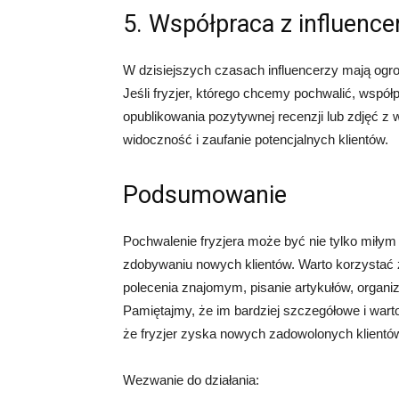
5. Współpraca z influence
W dzisiejszych czasach influencerzy mają og
Jeśli fryzjer, którego chcemy pochwalić, współp
opublikowania pozytywnej recenzji lub zdjęć z 
widoczność i zaufanie potencjalnych klientów.
Podsumowanie
Pochwalenie fryzjera może być nie tylko mił
zdobywaniu nowych klientów. Warto korzystać z
polecenia znajomym, pisanie artykułów, organi
Pamiętajmy, że im bardziej szczegółowe i war
że fryzjer zyska nowych zadowolonych klientó
Wezwanie do działania: