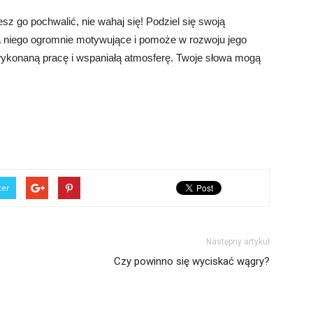
esz go pochwalić, nie wahaj się! Podziel się swoją
a niego ogromnie motywujące i pomoże w rozwoju jego
wykonaną pracę i wspaniałą atmosferę. Twoje słowa mogą
ter
Następny artykuł
Czy powinno się wyciskać wągry?