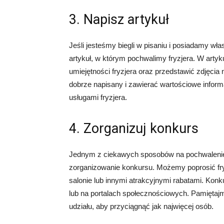
3. Napisz artykuł
Jeśli jesteśmy biegli w pisaniu i posiadamy wł
artykuł, w którym pochwalimy fryzjera. W art
umiejętności fryzjera oraz przedstawić zdjęcia 
dobrze napisany i zawierać wartościowe inform
usługami fryzjera.
4. Zorganizuj konkurs
Jednym z ciekawych sposobów na pochwalenie fr
zorganizowanie konkursu. Możemy poprosić fry
salonie lub innymi atrakcyjnymi rabatami. Konk
lub na portalach społecznościowych. Pamiętajm
udziału, aby przyciągnąć jak najwięcej osób.