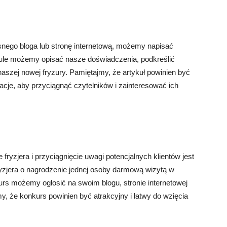
asnego bloga lub stronę internetową, możemy napisać
ykule możemy opisać nasze doświadczenia, podkreślić
naszej nowej fryzury. Pamiętajmy, że artykuł powinien być
acje, aby przyciągnąć czytelników i zainteresować ich
yzjera i przyciągnięcie uwagi potencjalnych klientów jest
zjera o nagrodzenie jednej osoby darmową wizytą w
urs możemy ogłosić na swoim blogu, stronie internetowej
y, że konkurs powinien być atrakcyjny i łatwy do wzięcia