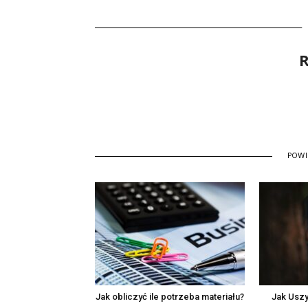
R
POW
Jak obliczyć ile potrzeba materiału?
Jak Uszy