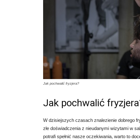
Jak pochwalić fryzjera?
Jak pochwalić fryzjera
W dzisiejszych czasach znalezienie dobrego 
złe doświadczenia z nieudanymi wizytami w sal
potrafi spełnić nasze oczekiwania, warto to doce