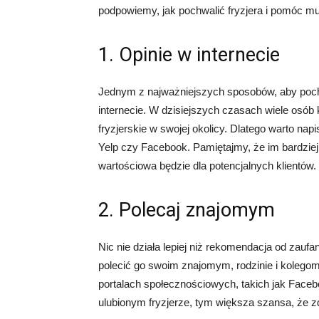
podpowiemy, jak pochwalić fryzjera i pomóc mu
1. Opinie w internecie
Jednym z najważniejszych sposobów, aby pochwal
internecie. W dzisiejszych czasach wiele osób k
fryzjerskie w swojej okolicy. Dlatego warto na
Yelp czy Facebook. Pamiętajmy, że im bardziej
wartościowa będzie dla potencjalnych klientów.
2. Polecaj znajomym
Nic nie działa lepiej niż rekomendacja od zaufa
polecić go swoim znajomym, rodzinie i kolegom
portalach społecznościowych, takich jak Face
ulubionym fryzjerze, tym większa szansa, że z