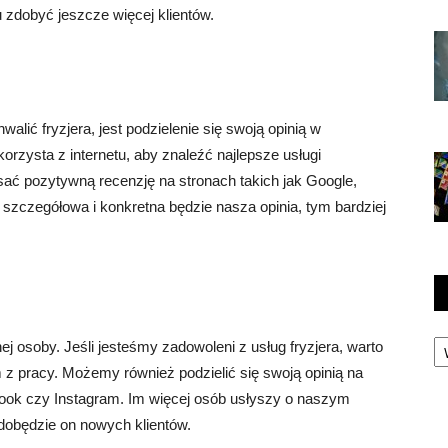
 zdobyć jeszcze więcej klientów.
ić fryzjera, jest podzielenie się swoją opinią w
orzysta z internetu, aby znaleźć najlepsze usługi
pisać pozytywną recenzję na stronach takich jak Google,
 szczegółowa i konkretna będzie nasza opinia, tym bardziej
Ka
nej osoby. Jeśli jesteśmy zadowoleni z usług fryzjera, warto
 z pracy. Możemy również podzielić się swoją opinią na
book czy Instagram. Im więcej osób usłyszy o naszym
dobędzie on nowych klientów.