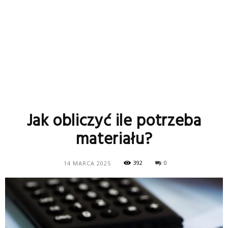
Jak obliczyć ile potrzeba
materiału?
392
0
14 MARCA 2025