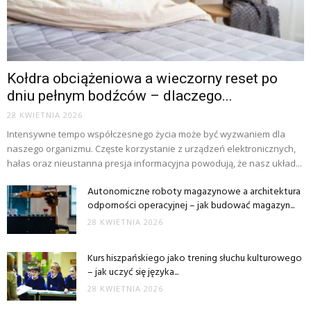
Kołdra obciążeniowa a wieczorny reset po
dniu pełnym bodźców – dlaczego...
28 KWIETNIA 2026
Intensywne tempo współczesnego życia może być wyzwaniem dla
naszego organizmu. Częste korzystanie z urządzeń elektronicznych,
hałas oraz nieustanna presja informacyjna powodują, że nasz układ...
Autonomiczne roboty magazynowe a architektura
odporności operacyjnej – jak budować magazyn...
28 KWIETNIA 2026
Kurs hiszpańskiego jako trening słuchu kulturowego
– jak uczyć się języka...
28 KWIETNIA 2026