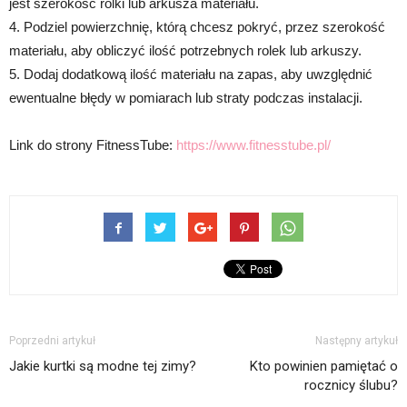
jest szerokość rolki lub arkusza materiału.
4. Podziel powierzchnię, którą chcesz pokryć, przez szerokość
materiału, aby obliczyć ilość potrzebnych rolek lub arkuszy.
5. Dodaj dodatkową ilość materiału na zapas, aby uwzględnić
ewentualne błędy w pomiarach lub straty podczas instalacji.
Link do strony FitnessTube:
https://www.fitnesstube.pl/
Poprzedni artykuł
Następny artykuł
Jakie kurtki są modne tej zimy?
Kto powinien pamiętać o
rocznicy ślubu?