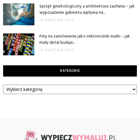
Sprzęt ginekologiczny a architektura zaufania – jak
wyposażenie gabinetu wpływa na...
28 KWIETNIA 2026
Piny na zamówienie jako mikronośnik marki – jak
mały detal buduje...
28 KWIETNIA 2026
KATEGORIE
Kategorie