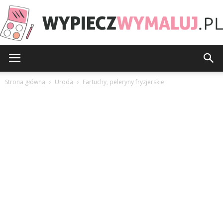
WypieczWymaluj.pl
Strona główna
Uroda
Fartuchy, peleryny fryzjerskie