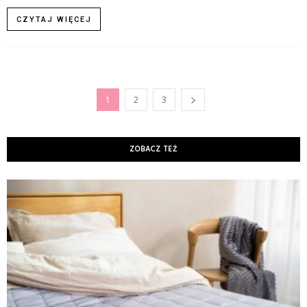
CZYTAJ WIĘCEJ
1
2
3
ZOBACZ TEŻ