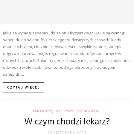
Jakie są wymogi sanepidu do salonu fryzjerskiego? Jakie są wymogi
sanepidu do salonu fryzjerskiego? W dzisiejszych czasach, kiedy
dbanie o higienę i bezpieczeństwo jest niezwykle istotne, sanepid
odgrywa kluczową rolę w regulowaniu standardów sanitarnych w
różnych branżach. Salon fryzjerski, będący miejscem, gdzie codziennie
odwiedza wiele osób, również podlega określonym wymogom
sanepidu....
CZYTAJ WIĘCEJ
FARTUCHY, PELERYNY FRYZJERSKIE
W czym chodzi lekarz?
28 LISTOPADA 2024