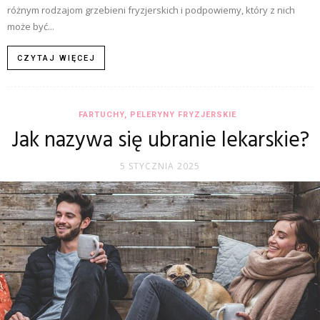
różnym rodzajom grzebieni fryzjerskich i podpowiemy, który z nich
może być...
CZYTAJ WIĘCEJ
FARTUCHY, PELERYNY FRYZJERSKIE
Jak nazywa się ubranie lekarskie?
5 STYCZNIA 2025