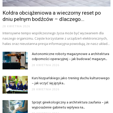
Kołdra obciążeniowa a wieczorny reset po
dniu pełnym bodźców – dlaczego...
28 KWIETNIA 2026
Intensywne tempo współczesnego życia może być wyzwaniem dla
naszego organizmu. Częste korzystanie z urządzeń elektronicznych,
hałas oraz nieustanna presja informacyjna powodują, że nasz układ...
Autonomiczne roboty magazynowe a architektura
odporności operacyjnej – jak budować magazyn...
28 KWIETNIA 2026
Kurs hiszpańskiego jako trening słuchu kulturowego
– jak uczyć się języka...
28 KWIETNIA 2026
Sprzęt ginekologiczny a architektura zaufania – jak
wyposażenie gabinetu wpływa na...