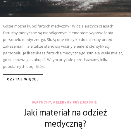
Gdzie można kupić fartuch medyczny? W dzisiejszych czasach
fartuchy medyczne są nieodłącznym elementem wyposażenia
personelu medycznego. Służą one nie tylko do ochrony przed
zakażeniami, ale także stanowią ważny element identyfikacji
personelu. Jeśli szukasz fartucha medycznego, istnieje wiele miejsc,
gdzie można go zakupić. W tym artykule przedstawimy kilka
popularnych opcji, które...
CZYTAJ WIĘCEJ
FARTUCHY, PELERYNY FRYZJERSKIE
Jaki materiał na odzież
medyczną?