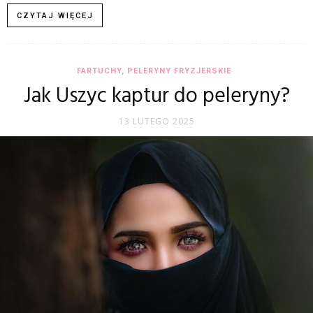
CZYTAJ WIĘCEJ
FARTUCHY, PELERYNY FRYZJERSKIE
Jak Uszyc kaptur do peleryny?
13 LUTEGO 2025