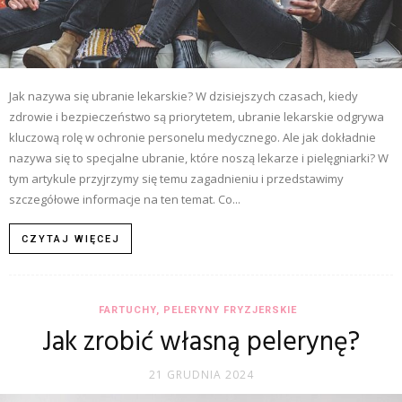
Jak nazywa się ubranie lekarskie? W dzisiejszych czasach, kiedy
zdrowie i bezpieczeństwo są priorytetem, ubranie lekarskie odgrywa
kluczową rolę w ochronie personelu medycznego. Ale jak dokładnie
nazywa się to specjalne ubranie, które noszą lekarze i pielęgniarki? W
tym artykule przyjrzymy się temu zagadnieniu i przedstawimy
szczegółowe informacje na ten temat. Co...
CZYTAJ WIĘCEJ
FARTUCHY, PELERYNY FRYZJERSKIE
Jak zrobić własną pelerynę?
21 GRUDNIA 2024