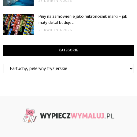
28 KWIETNIA 2026
Piny na zamówienie jako mikronośnik marki – jak
mały detal buduje...
28 KWIETNIA 2026
KATEGORIE
Kategorie