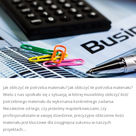
Jak obliczyć ile potrzeba materiału? Jak obliczyć ile potrzeba materiału?
Wielu z nas spotkało się z sytuacją, w której musieliśmy obliczyć ilość
potrzebnego materiału do wykonania konkretnego zadania.
Niezależnie od tego, czy jesteśmy majsterkowiczami, czy
profesjonalistami w swojej dziedzinie, precyzyjne obliczenie ilości
materiału jest kluczowe dla osiągnięcia sukcesu w naszych
projektach....