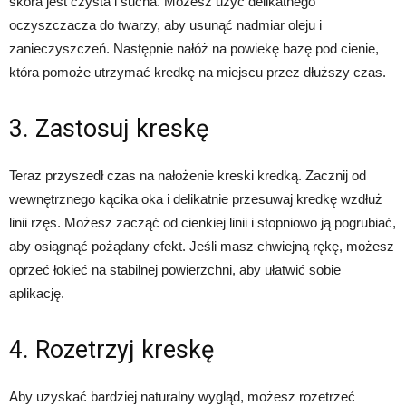
skóra jest czysta i sucha. Możesz użyć delikatnego
oczyszczacza do twarzy, aby usunąć nadmiar oleju i
zanieczyszczeń. Następnie nałóż na powiekę bazę pod cienie,
która pomoże utrzymać kredkę na miejscu przez dłuższy czas.
3. Zastosuj kreskę
Teraz przyszedł czas na nałożenie kreski kredką. Zacznij od
wewnętrznego kącika oka i delikatnie przesuwaj kredkę wzdłuż
linii rzęs. Możesz zacząć od cienkiej linii i stopniowo ją pogrubiać,
aby osiągnąć pożądany efekt. Jeśli masz chwiejną rękę, możesz
oprzeć łokieć na stabilnej powierzchni, aby ułatwić sobie
aplikację.
4. Rozetrzyj kreskę
Aby uzyskać bardziej naturalny wygląd, możesz rozetrzeć