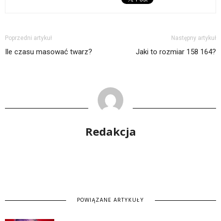
Poprzedni artykuł
Następny artykuł
Ile czasu masować twarz?
Jaki to rozmiar 158 164?
Redakcja
POWIĄZANE ARTYKUŁY