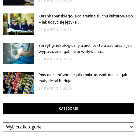
28 KWIETNIA 2026
Kurs hiszpańskiego jako trening słuchu kulturowego
– jak uczyć się języka...
28 KWIETNIA 2026
Sprzęt ginekologiczny a architektura zaufania – jak
wyposażenie gabinetu wpływa na...
28 KWIETNIA 2026
Piny na zamówienie jako mikronośnik marki – jak
mały detal buduje...
28 KWIETNIA 2026
KATEGORIE
Kategorie