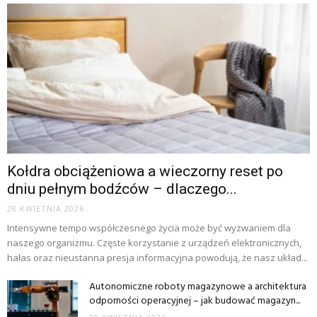
Kołdra obciążeniowa a wieczorny reset po
dniu pełnym bodźców – dlaczego...
28 KWIETNIA 2026
Intensywne tempo współczesnego życia może być wyzwaniem dla
naszego organizmu. Częste korzystanie z urządzeń elektronicznych,
hałas oraz nieustanna presja informacyjna powodują, że nasz układ...
Autonomiczne roboty magazynowe a architektura
odporności operacyjnej – jak budować magazyn...