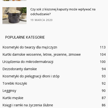
Czy sok z kiszonej kapusty może wpływać na
odchudzanie?
19 MARCA 2020
POPULARNE KATEGORIE
Kosmetyki do twarzy dla mężczyzn
113
Kurtki damskie wiosenne, letnie, jesienne, zimowe
104
Urządzenia do mikrodermabrazji
100
Dezodoranty damskie
94
Kosmetyki do pielęgnacji dłoni i stóp
93
Torebki Koszyki
92
Legginsy
90
Kurtki męskie
87
Księgi i ramki na życzenia ślubne
86