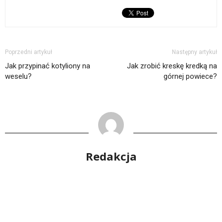
Poprzedni artykuł
Następny artykuł
Jak przypinać kotyliony na
Jak zrobić kreskę kredką na
weselu?
górnej powiece?
Redakcja