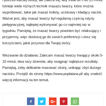
Istnieje wiele różnych technik masażu twarzy, które można
wypróbować, takie jak masaż kolisty, uciskowy i kładący nacisk.
Ważne jest, aby masaż twarzy był regularną częścią rutyny
pielęgnacyjnej, najlepiej wykonywać go co najmniej raz w
tygodniu. Pamiętaj, że masaż twarzy powinien być relaksujący i
przyjemny, więc dostosuj go do swoich preferencji i ciesz się
korzyściami, jakie przynosi dla Twojej skóry.
Wezwanie do działania: Zalecam masaż twarzy trwający około 5-
10 minut, dwa razy dziennie, aby osiągnąć najlepsze rezultaty.
Pamiętaj, żeby delikatnie masować skórę, unikając zbyt dużego
nacisku. Przejdź do strony https://www.poplatana.pl/ aby znaleźć
więcej informacji na ten temat.