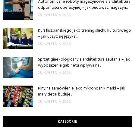
Autonomiczne roboty magazynowe a architektura
odporności operacyjnej – jak budować magazyn...
28 KWIETNIA 2026
Kurs hiszpańskiego jako trening słuchu kulturowego
– jak uczyć się języka...
28 KWIETNIA 2026
Sprzęt ginekologiczny a architektura zaufania – jak
wyposażenie gabinetu wpływa na...
28 KWIETNIA 2026
Piny na zamówienie jako mikronośnik marki – jak
mały detal buduje...
28 KWIETNIA 2026
KATEGORIE
Kategorie