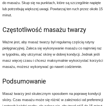
do masażu. Skup się na punktach, które są szczególnie napięte
lub potrzebują większej uwagi. Powtarzaj ten ruch przez około 15
minut.
Częstotliwość masażu twarzy
Ważne jest, aby masaż twarzy był regularną częścią rutyny
pielęgnacyjnej. Zaleca się wykonywanie masażu co najmniej raz
w tygodniu, aby utrzymać skórę w dobrej kondycji. Jednak jeśli
masz więcej czasu i chcesz maksymalnie wykorzystać korzyści
masażu, możesz wykonywać go nawet codziennie.
Podsumowanie
Masaż twarzy jest skutecznym sposobem na poprawę kondycji
skóry. Czas masażu może się różnić w zależności od preferencji
i potrzeb każdej osoby, ale zaleca się, aby trwał od 5 do 15 minut.