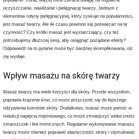
oczyszczanie, nawilżanie i pielęgnację twarzy. Jednym z
elementów rutyny pielęgnacyjnej, który zyskuje na popularności,
jest masaż twarzy. Ale ile czasu powinno się poświęcać na tę
czynność? Czy krótki masaż jest wystarczający, czy też
potrzebujemy dłuższej sesji, aby osiągnąć pożądane efekty?
Odpowiedź na to pytanie może być bardziej skomplikowana, niż
się wydaje.
Wpływ masażu na skórę twarzy
Masaż twarzy ma wiele korzyści dla skóry. Przede wszystkim,
poprawia krążenie krwi, co może przyczynić się do lepszego
odżywienia komórek skóry. Dodatkowo, masaż może pomóc w
redukcji napięcia mięśniowego, co może zmniejszyć widoczność
zmarszczek i linii mimicznych. Regularne wykonywanie masażu
twarzy może również poprawić elastyczność skóry i stymulować