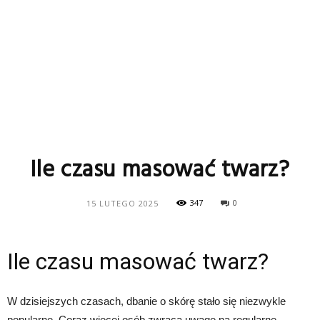
Ile czasu masować twarz?
347
0
15 LUTEGO 2025
Ile czasu masować twarz?
W dzisiejszych czasach, dbanie o skórę stało się niezwykle
popularne. Coraz więcej osób zwraca uwagę na regularne