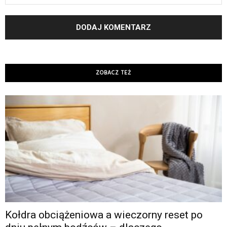
ZOBACZ TEŻ
Kołdra obciążeniowa a wieczorny reset po