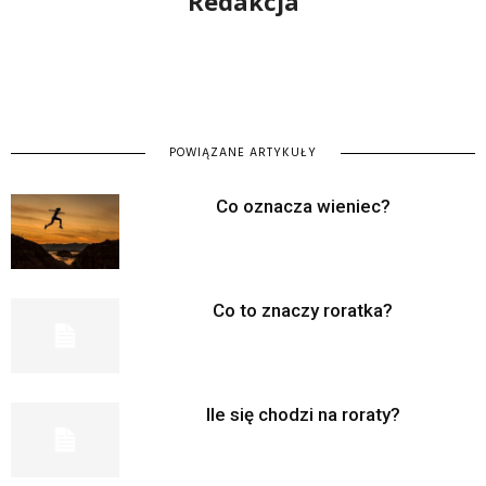
Redakcja
POWIĄZANE ARTYKUŁY
Co oznacza wieniec?
Co to znaczy roratka?
Ile się chodzi na roraty?