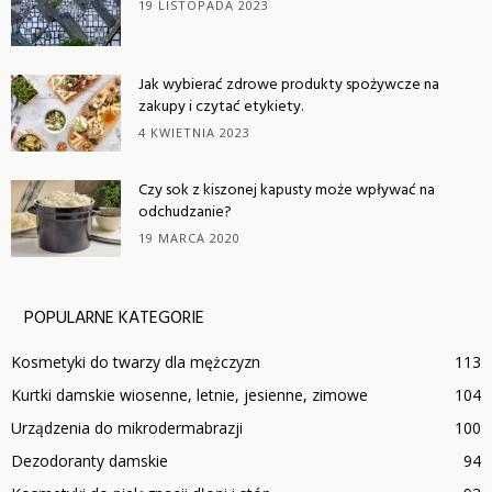
19 LISTOPADA 2023
Jak wybierać zdrowe produkty spożywcze na
zakupy i czytać etykiety.
4 KWIETNIA 2023
Czy sok z kiszonej kapusty może wpływać na
odchudzanie?
19 MARCA 2020
POPULARNE KATEGORIE
Kosmetyki do twarzy dla mężczyzn
113
Kurtki damskie wiosenne, letnie, jesienne, zimowe
104
Urządzenia do mikrodermabrazji
100
Dezodoranty damskie
94