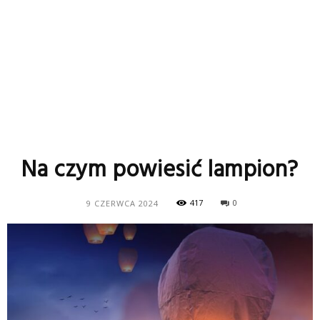
Na czym powiesić lampion?
417
0
9 CZERWCA 2024