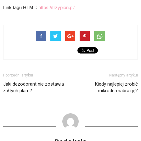
Link tagu HTML:
https://trzypion.pl/
Poprzedni artykuł
Następny artykuł
Jaki dezodorant nie zostawia
Kiedy najlepiej zrobić
żółtych plam?
mikrodermabrazję?