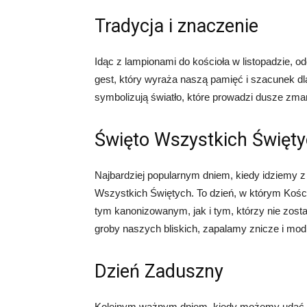
Tradycja i znaczenie
Idąc z lampionami do kościoła w listopadzie, 
gest, który wyraża naszą pamięć i szacunek dla
symbolizują światło, które prowadzi dusze zma
Święto Wszystkich Święt
Najbardziej popularnym dniem, kiedy idziemy z l
Wszystkich Świętych. To dzień, w którym Kośc
tym kanonizowanym, jak i tym, którzy nie zosta
groby naszych bliskich, zapalamy znicze i modl
Dzień Zaduszny
Kolejnym ważnym dniem, kiedy możemy udać się 