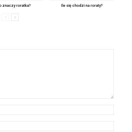
o znaczy roratka?
Ile się chodzi na roraty?