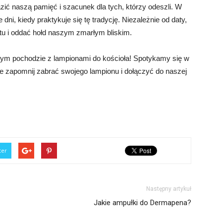
zić naszą pamięć i szacunek dla tych, którzy odeszli. W
 dni, kiedy praktykuje się tę tradycję. Niezależnie od daty,
tu i oddać hołd naszym zmarłym bliskim.
nym pochodzie z lampionami do kościoła! Spotykamy się w
 Nie zapomnij zabrać swojego lampionu i dołączyć do naszej
ter
Następny artykuł
Jakie ampułki do Dermapena?