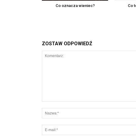
Co oznacza wieniec?
Co t
ZOSTAW ODPOWIEDŹ