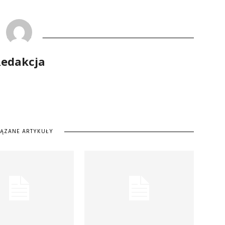
edakcja
IĄZANE ARTYKUŁY