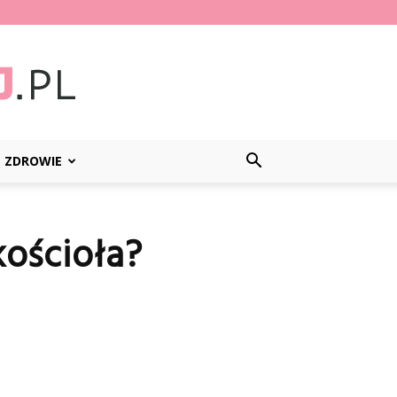
ZDROWIE
kościoła?