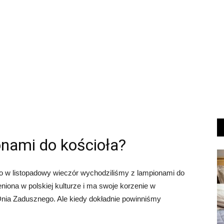
onami do kościoła?
to w listopadowy wieczór wychodziliśmy z lampionami do
zeniona w polskiej kulturze i ma swoje korzenie w
nia Zadusznego. Ale kiedy dokładnie powinniśmy