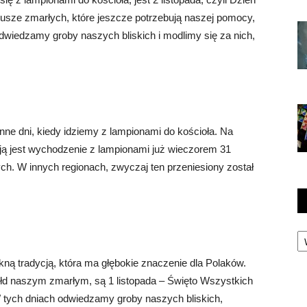
usze zmarłych, które jeszcze potrzebują naszej pomocy,
wiedzamy groby naszych bliskich i modlimy się za nich,
inne dni, kiedy idziemy z lampionami do kościoła. Na
ją jest wychodzenie z lampionami już wieczorem 31
ych. W innych regionach, zwyczaj ten przeniesiony został
Ka
kną tradycją, która ma głębokie znaczenie dla Polaków.
ołd naszym zmarłym, są 1 listopada – Święto Wszystkich
W tych dniach odwiedzamy groby naszych bliskich,