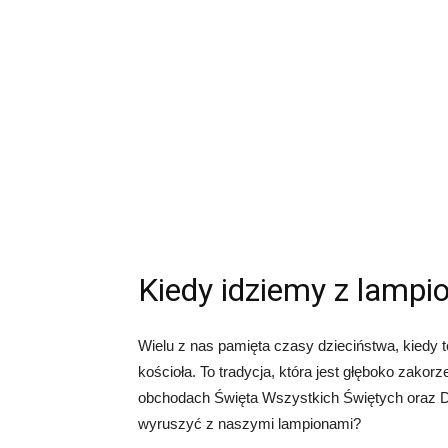
Kiedy idziemy z lampi
Wielu z nas pamięta czasy dzieciństwa, kiedy 
kościoła. To tradycja, która jest głęboko zakor
obchodach Święta Wszystkich Świętych oraz D
wyruszyć z naszymi lampionami?