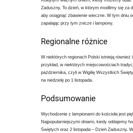
Zaduszny. To dzień, w którym modlimy się za d
aby osiągnąć zbawienie wieczne. W tym dniu od
zapalając przy tym znicze i lampiony.
Regionalne różnice
W niektórych regionach Polski istnieją również 
przykład, w niektórych miejscowościach tradyc
października, czyli w Wigilię Wszystkich Święt
na niedzielę po 1 listopada.
Podsumowanie
Wychodzenie z lampionami do kościoła jest pię
Najpopularniejszymi dniami, kiedy oddajemy h
Świętych oraz 2 listopada – Dzień Zaduszny. 