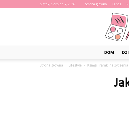
piątek, sierpień 7, 2026
Strona główna
O nas
R
DOM
DZI
Strona główna
Lifestyle
Księgi i ramki na życzenia
Ja