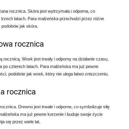
rzana rocznica. Skóra jest wytrzymała i odporna, co
 trzech latach. Para małżeńska przechodzi przez różne
a, podobnie jak skóra.
owa rocznica
rocznicą. Wosk jest trwały i odporny na działanie czasu,
wa po czterech latach. Para małżeńska ma już pewne
ści, podobnie jak wosk, który nie ulega łatwo zniszczeniu.
a rocznica
rocznica. Drewno jest trwałe i odporne, co symbolizuje siłę
 małżeńska ma już pewne korzenie i buduje swoje życie
ja się przez wiele lat.