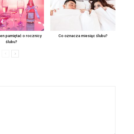
ien pamiętać o rocznicy
Co oznacza miesiąc ślubu?
ślubu?