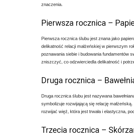
znaczenia.
Pierwsza rocznica – Papi
Pierwsza rocznica ślubu jest znana jako papier
delikatność relacji małżeńskiej w pierwszym ro
poznawania siebie i budowania fundamentów sw
zniszczyć, co odzwierciedla delikatność i po
Druga rocznica – Bawełni
Druga rocznica ślubu jest nazywana bawełnianą
symbolizuje rozwijającą się relację małżeńską
rozwijać więź, która jest trwała i elastyczna, p
Trzecia rocznica – Skórza