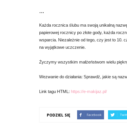
…
Każda rocznica ślubu ma swoją unikalną nazwę
papierowej rocznicy po złote gody, każda roczn
wsparcia. Niezależnie od tego, czy jest to 10. 
na wyjątkowe uczczenie.
Życzymy wszystkim małżeństwom wielu pięknych
Wezwanie do działania: Sprawdź, jakie są nazwy
Link tagu HTML:
https://e-makijaz.pl/
PODZIEL SIĘ
Facebook
Twit