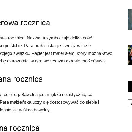
erowa rocznica
owa rocznica. Nazwa ta symbolizuje delikatność i
ku po ślubie. Para małżeńska jest wciąż w fazie
ojego związku. Papier jest materiałem, który można łatwo
trzebę ostrożności w tym wczesnym okresie małżeństwa.
ana rocznica
 rocznicą. Bawełna jest miękka i elastyczna, co
Ka
. Para małżeńska uczy się dostosowywać do siebie i
odobnie jak włókna bawełny.
na rocznica