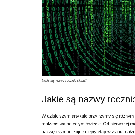
Jakie są nazwy rocznic ślubu?
Jakie są nazwy roczni
W dzisiejszym artykule przyjrzymy się różnym
małżeństwa na całym świecie. Od pierwszej roc
nazwę i symbolizuje kolejny etap w życiu małż