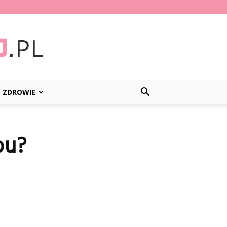
ZDROWIE
bu?