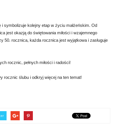
 i symbolizuje kolejny etap w życiu małżeńskim. Od
ica jest okazją do świętowania miłości i wzajemnego
czy 50. rocznica, każda rocznica jest wyjątkowa i zasługuje
 rocznic, pełnych miłości i radości!
 rocznic ślubu i odkryj więcej na ten temat!
ter