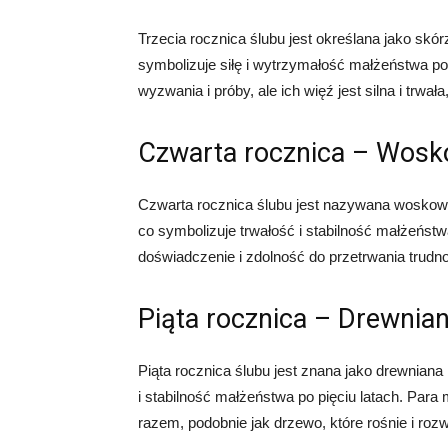
Trzecia rocznica ślubu jest określana jako skó
symbolizuje siłę i wytrzymałość małżeństwa po
wyzwania i próby, ale ich więź jest silna i trwał
Czwarta rocznica – Wosk
Czwarta rocznica ślubu jest nazywana woskową 
co symbolizuje trwałość i stabilność małżeńst
doświadczenie i zdolność do przetrwania trudno
Piąta rocznica – Drewnian
Piąta rocznica ślubu jest znana jako drewniana 
i stabilność małżeństwa po pięciu latach. Para
razem, podobnie jak drzewo, które rośnie i rozwi