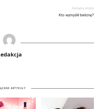
Następny artykuł
Kto wymyślił bieliznę?
edakcja
IĄZANE ARTYKUŁY