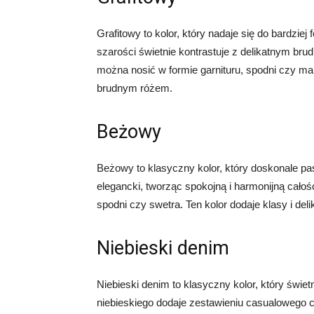
Grafitowy to kolor, który nadaje się do bardziej
szarości świetnie kontrastuje z delikatnym br
można nosić w formie garnituru, spodni czy mary
brudnym różem.
Beżowy
Beżowy to klasyczny kolor, który doskonale pas
elegancki, tworząc spokojną i harmonijną cało
spodni czy swetra. Ten kolor dodaje klasy i de
Niebieski denim
Niebieski denim to klasyczny kolor, który świ
niebieskiego dodaje zestawieniu casualowego c