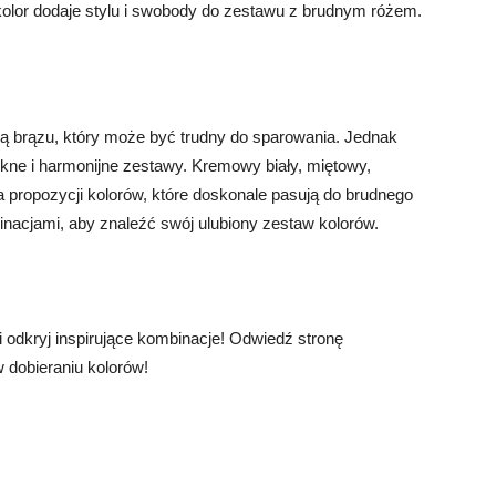
 kolor dodaje stylu i swobody do zestawu z brudnym różem.
ką brązu, który może być trudny do sparowania. Jednak
kne i harmonijne zestawy. Kremowy biały, miętowy,
lka propozycji kolorów, które doskonale pasują do brudnego
acjami, aby znaleźć swój ulubiony zestaw kolorów.
i odkryj inspirujące kombinacje! Odwiedź stronę
w dobieraniu kolorów!