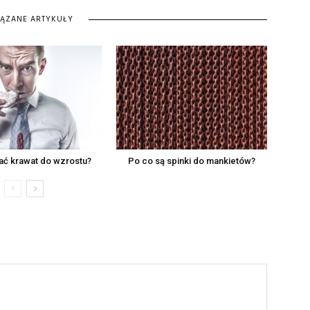
IĄZANE ARTYKUŁY
ać krawat do wzrostu?
Po co są spinki do mankietów?