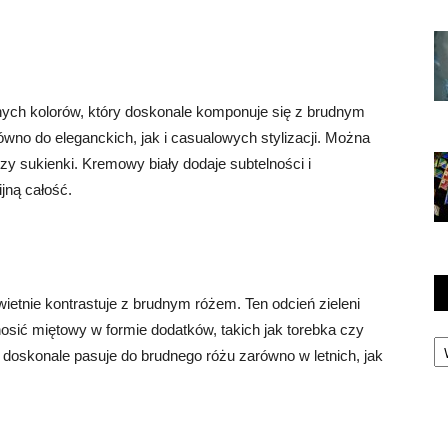
lnych kolorów, który doskonale komponuje się z brudnym
równo do eleganckich, jak i casualowych stylizacji. Można
czy sukienki. Kremowy biały dodaje subtelności i
jną całość.
wietnie kontrastuje z brudnym różem. Ten odcień zieleni
 nosić miętowy w formie dodatków, takich jak torebka czy
Ka
wy doskonale pasuje do brudnego różu zarówno w letnich, jak