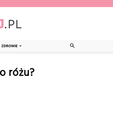
ZDROWIE
go różu?