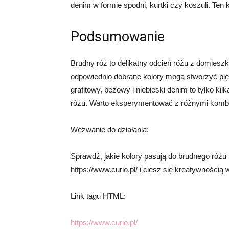
denim w formie spodni, kurtki czy koszuli. Ten
Podsumowanie
Brudny róż to delikatny odcień różu z domiesz
odpowiednio dobrane kolory mogą stworzyć pię
grafitowy, beżowy i niebieski denim to tylko ki
różu. Warto eksperymentować z różnymi kombin
Wezwanie do działania:
Sprawdź, jakie kolory pasują do brudnego różu 
https://www.curio.pl/ i ciesz się kreatywnością 
Link tagu HTML:
https://www.curio.pl/