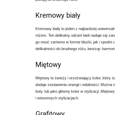
Kremowy biały
Kremowy biały to jeden z najbardziej uniwersa
różem. Ten delikatny odcień bieli nadaje się za
go nosić zarówno w formie bluzki, jak i spodni 
delikatności do brudnego różu, tworząc harmoni
Miętowy
Miętowy to świeży i orzeźwiający kolor, który ś
dodaje zestawieniu energii i witalności. Można
buty, lub jako główny kolor w stylizacji. Mięto
i wiosennych stylizacjach.
Grafitowy