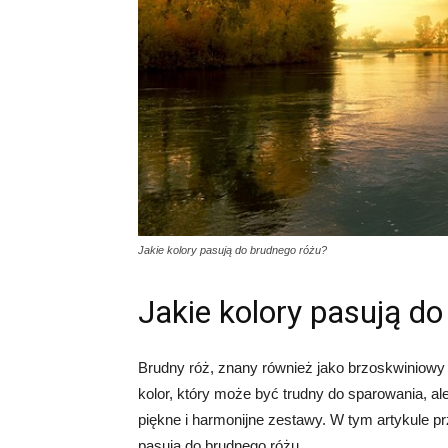
Jakie kolory pasują do brudnego różu?
Jakie kolory pasują d
Brudny róż, znany również jako brzoskwiniowy r
kolor, który może być trudny do sparowania, 
piękne i harmonijne zestawy. W tym artykule pr
pasują do brudnego różu.