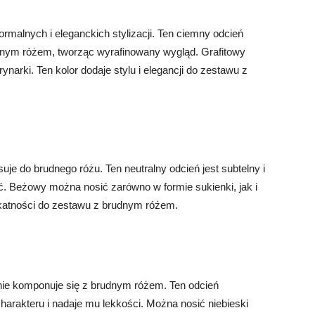
 formalnych i eleganckich stylizacji. Ten ciemny odcień
udnym różem, tworząc wyrafinowany wygląd. Grafitowy
narki. Ten kolor dodaje stylu i elegancji do zestawu z
uje do brudnego różu. Ten neutralny odcień jest subtelny i
ść. Beżowy można nosić zarówno w formie sukienki, jak i
likatności do zestawu z brudnym różem.
etnie komponuje się z brudnym różem. Ten odcień
harakteru i nadaje mu lekkości. Można nosić niebieski