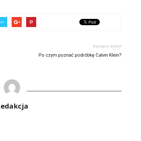
ter
Następny artykuł
Po czym poznać podróbkę Calvin Klein?
edakcja