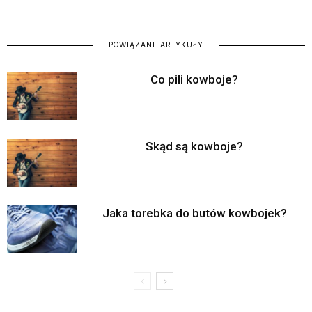
POWIĄZANE ARTYKUŁY
Co pili kowboje?
Skąd są kowboje?
Jaka torebka do butów kowbojek?