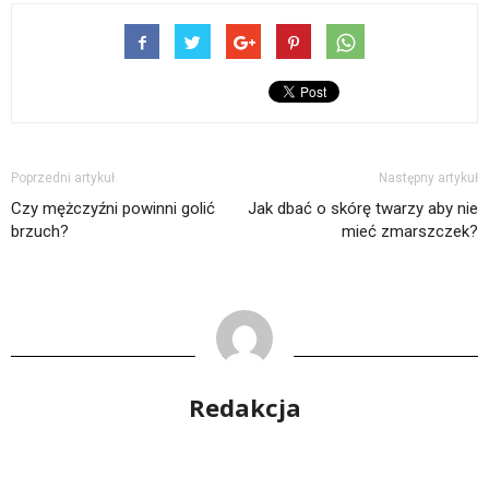
Poprzedni artykuł
Następny artykuł
Czy mężczyźni powinni golić
Jak dbać o skórę twarzy aby nie
brzuch?
mieć zmarszczek?
Redakcja