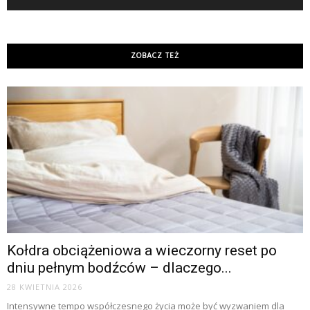
ZOBACZ TEŻ
Kołdra obciążeniowa a wieczorny reset po
dniu pełnym bodźców – dlaczego...
28 KWIETNIA 2026
Intensywne tempo współczesnego życia może być wyzwaniem dla