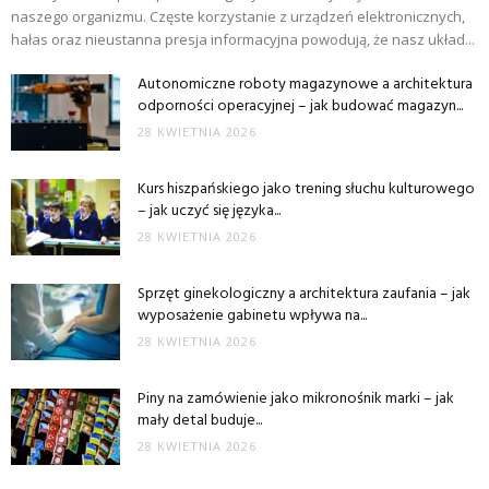
naszego organizmu. Częste korzystanie z urządzeń elektronicznych,
hałas oraz nieustanna presja informacyjna powodują, że nasz układ...
Autonomiczne roboty magazynowe a architektura
odporności operacyjnej – jak budować magazyn...
28 KWIETNIA 2026
Kurs hiszpańskiego jako trening słuchu kulturowego
– jak uczyć się języka...
28 KWIETNIA 2026
Sprzęt ginekologiczny a architektura zaufania – jak
wyposażenie gabinetu wpływa na...
28 KWIETNIA 2026
Piny na zamówienie jako mikronośnik marki – jak
mały detal buduje...
28 KWIETNIA 2026