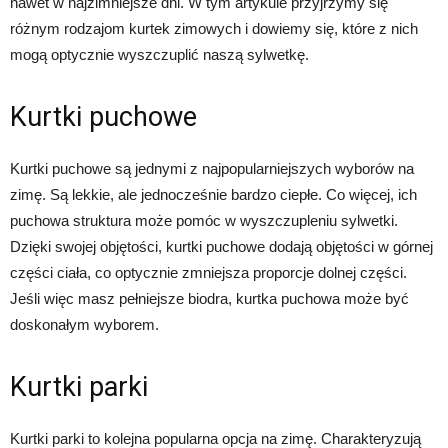
nawet w najzimniejsze dni. W tym artykule przyjrzymy się
różnym rodzajom kurtek zimowych i dowiemy się, które z nich
mogą optycznie wyszczuplić naszą sylwetkę.
Kurtki puchowe
Kurtki puchowe są jednymi z najpopularniejszych wyborów na
zimę. Są lekkie, ale jednocześnie bardzo ciepłe. Co więcej, ich
puchowa struktura może pomóc w wyszczupleniu sylwetki.
Dzięki swojej objętości, kurtki puchowe dodają objętości w górnej
części ciała, co optycznie zmniejsza proporcje dolnej części.
Jeśli więc masz pełniejsze biodra, kurtka puchowa może być
doskonałym wyborem.
Kurtki parki
Kurtki parki to kolejna popularna opcja na zimę. Charakteryzują