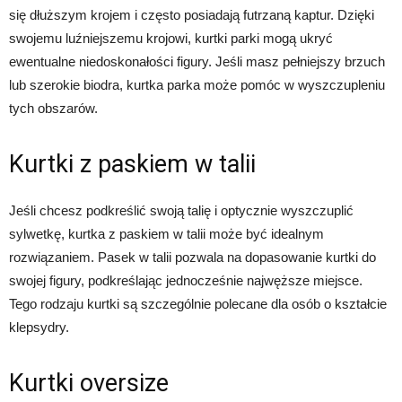
się dłuższym krojem i często posiadają futrzaną kaptur. Dzięki
swojemu luźniejszemu krojowi, kurtki parki mogą ukryć
ewentualne niedoskonałości figury. Jeśli masz pełniejszy brzuch
lub szerokie biodra, kurtka parka może pomóc w wyszczupleniu
tych obszarów.
Kurtki z paskiem w talii
Jeśli chcesz podkreślić swoją talię i optycznie wyszczuplić
sylwetkę, kurtka z paskiem w talii może być idealnym
rozwiązaniem. Pasek w talii pozwala na dopasowanie kurtki do
swojej figury, podkreślając jednocześnie najwęższe miejsce.
Tego rodzaju kurtki są szczególnie polecane dla osób o kształcie
klepsydry.
Kurtki oversize