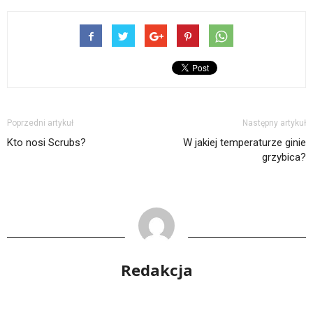
Poprzedni artykuł
Następny artykuł
Kto nosi Scrubs?
W jakiej temperaturze ginie
grzybica?
Redakcja