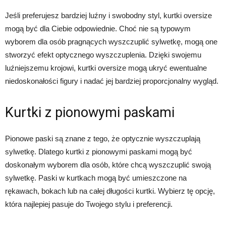
Jeśli preferujesz bardziej luźny i swobodny styl, kurtki oversize
mogą być dla Ciebie odpowiednie. Choć nie są typowym
wyborem dla osób pragnących wyszczuplić sylwetkę, mogą one
stworzyć efekt optycznego wyszczuplenia. Dzięki swojemu
luźniejszemu krojowi, kurtki oversize mogą ukryć ewentualne
niedoskonałości figury i nadać jej bardziej proporcjonalny wygląd.
Kurtki z pionowymi paskami
Pionowe paski są znane z tego, że optycznie wyszczuplają
sylwetkę. Dlatego kurtki z pionowymi paskami mogą być
doskonałym wyborem dla osób, które chcą wyszczuplić swoją
sylwetkę. Paski w kurtkach mogą być umieszczone na
rękawach, bokach lub na całej długości kurtki. Wybierz tę opcję,
która najlepiej pasuje do Twojego stylu i preferencji.