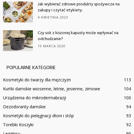
Jak wybierać zdrowe produkty spożywcze na
zakupy i czytać etykiety.
4 KWIETNIA 2023
Czy sok z kiszonej kapusty może wpływać na
odchudzanie?
19 MARCA 2020
POPULARNE KATEGORIE
Kosmetyki do twarzy dla mężczyzn
113
Kurtki damskie wiosenne, letnie, jesienne, zimowe
104
Urządzenia do mikrodermabrazji
100
Dezodoranty damskie
94
Kosmetyki do pielęgnacji dłoni i stóp
93
Torebki Koszyki
92
Legginsy
90