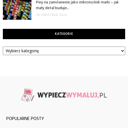
Piny na zamówienie jako mikronośnik marki – jak
mały detal buduje...
28 KWIETNIA 2026
KATEGORIE
Kategorie
POPULARNE POSTY