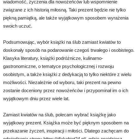
wiadomość, życzenia dla nowożeńców lub wspomnienie
związane z ich historią miłosną. Taki prezent będzie nie tylko
piękną pamiątką, ale także wyjątkowym sposobem wyrażenia
swoich uczuć.
Podsumowując, wybór książki na ślub zamiast kwiatów to
doskonały sposób na podarowanie czegoś trwałego i osobistego.
Klasyka literatury, książki podróżnicze, kulinarno-
gastronomiczne, o tematyce psychologicznej i rozwoju
osobistym, a także książki z dedykacją to tylko niektóre z wielu
możliwości. Niezależnie od wyboru, taki prezent na pewno
zostanie doceniony przez nowożeńców i przypominał im o ich
wyjątkowym dniu przez wiele lat.
Zamiast kwiatów na ślub, polecam wybrać książkę jako
wyjątkowy prezent. Książka może być pięknym sposobem na
przekazanie życzeń, inspiracji i miłości. Dlatego zachęcam do
odwiedzenia strony https://dlakobiet24.pl/, gdzie znajdziesz