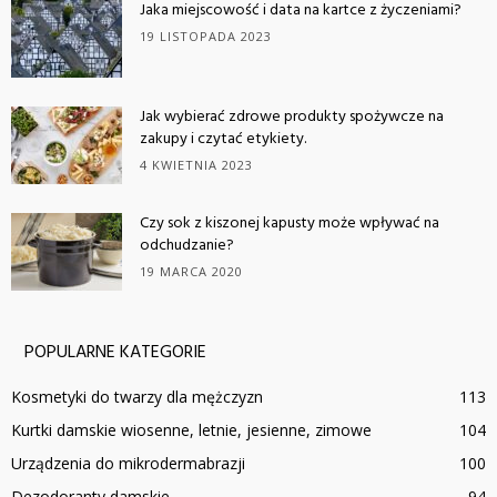
Jaka miejscowość i data na kartce z życzeniami?
19 LISTOPADA 2023
Jak wybierać zdrowe produkty spożywcze na
zakupy i czytać etykiety.
4 KWIETNIA 2023
Czy sok z kiszonej kapusty może wpływać na
odchudzanie?
19 MARCA 2020
POPULARNE KATEGORIE
Kosmetyki do twarzy dla mężczyzn
113
Kurtki damskie wiosenne, letnie, jesienne, zimowe
104
Urządzenia do mikrodermabrazji
100
Dezodoranty damskie
94