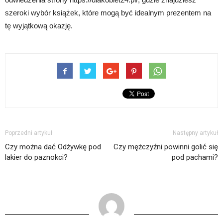
szeroki wybór książek, które mogą być idealnym prezentem na
tę wyjątkową okazję.
Poprzedni artykuł
Następny artykuł
Czy można dać Odżywkę pod
Czy mężczyźni powinni golić się
lakier do paznokci?
pod pachami?