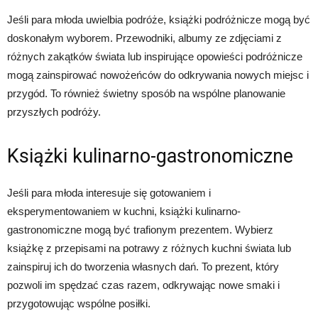
Jeśli para młoda uwielbia podróże, książki podróżnicze mogą być
doskonałym wyborem. Przewodniki, albumy ze zdjęciami z
różnych zakątków świata lub inspirujące opowieści podróżnicze
mogą zainspirować nowożeńców do odkrywania nowych miejsc i
przygód. To również świetny sposób na wspólne planowanie
przyszłych podróży.
Książki kulinarno-gastronomiczne
Jeśli para młoda interesuje się gotowaniem i
eksperymentowaniem w kuchni, książki kulinarno-
gastronomiczne mogą być trafionym prezentem. Wybierz
książkę z przepisami na potrawy z różnych kuchni świata lub
zainspiruj ich do tworzenia własnych dań. To prezent, który
pozwoli im spędzać czas razem, odkrywając nowe smaki i
przygotowując wspólne posiłki.