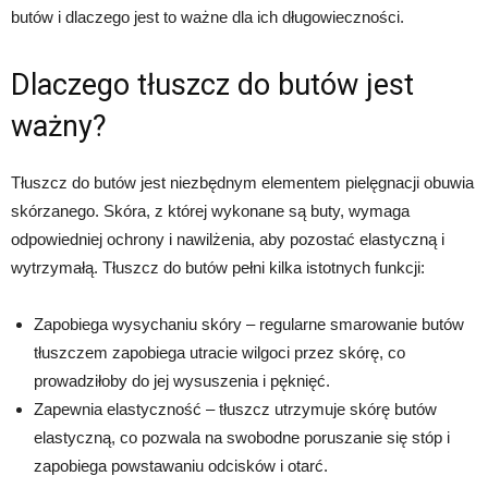
butów i dlaczego jest to ważne dla ich długowieczności.
Dlaczego tłuszcz do butów jest
ważny?
Tłuszcz do butów jest niezbędnym elementem pielęgnacji obuwia
skórzanego. Skóra, z której wykonane są buty, wymaga
odpowiedniej ochrony i nawilżenia, aby pozostać elastyczną i
wytrzymałą. Tłuszcz do butów pełni kilka istotnych funkcji:
Zapobiega wysychaniu skóry – regularne smarowanie butów
tłuszczem zapobiega utracie wilgoci przez skórę, co
prowadziłoby do jej wysuszenia i pęknięć.
Zapewnia elastyczność – tłuszcz utrzymuje skórę butów
elastyczną, co pozwala na swobodne poruszanie się stóp i
zapobiega powstawaniu odcisków i otarć.