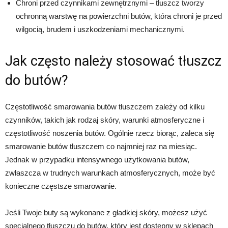
Chroni przed czynnikami zewnętrznymi – tłuszcz tworzy
ochronną warstwę na powierzchni butów, która chroni je przed
wilgocią, brudem i uszkodzeniami mechanicznymi.
Jak często należy stosować tłuszcz
do butów?
Częstotliwość smarowania butów tłuszczem zależy od kilku
czynników, takich jak rodzaj skóry, warunki atmosferyczne i
częstotliwość noszenia butów. Ogólnie rzecz biorąc, zaleca się
smarowanie butów tłuszczem co najmniej raz na miesiąc.
Jednak w przypadku intensywnego użytkowania butów,
zwłaszcza w trudnych warunkach atmosferycznych, może być
konieczne częstsze smarowanie.
Jeśli Twoje buty są wykonane z gładkiej skóry, możesz użyć
specjalnego tłuszczu do butów, który jest dostępny w sklepach