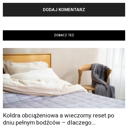
ZOBACZ TEŻ
Kołdra obciążeniowa a wieczorny reset po
dniu pełnym bodźców – dlaczego...