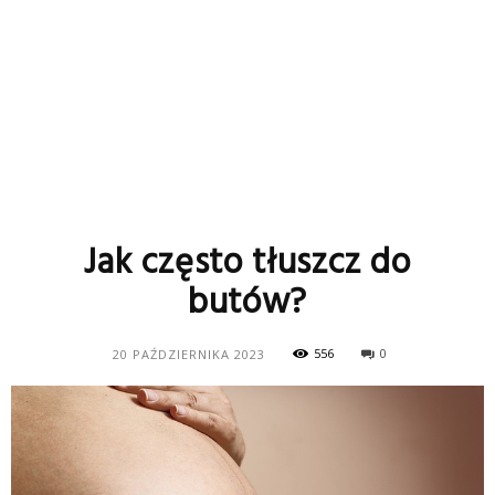
Jak często tłuszcz do
butów?
556
0
20 PAŹDZIERNIKA 2023