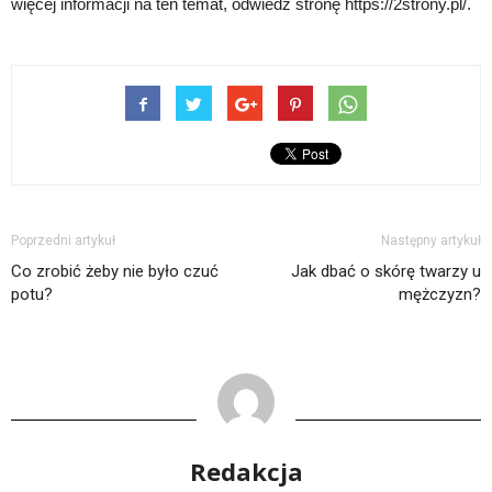
więcej informacji na ten temat, odwiedź stronę https://2strony.pl/.
Poprzedni artykuł
Następny artykuł
Co zrobić żeby nie było czuć
Jak dbać o skórę twarzy u
potu?
mężczyzn?
Redakcja