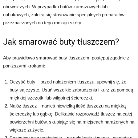
obuwniczych. W przypadku butów zamszowych lub
nubukowych, zaleca się stosowanie specjalnych preparatów
przeznaczonych do tego rodzaju skóry.
Jak smarować buty tłuszczem?
Aby prawidłowo smarować buty tłuszczem, postępuj zgodnie z
poniższymi krokami:
Oczyść buty – przed nałożeniem tłuszczu, upewnij się, że
buty są czyste. Usuń wszelkie zabrudzenia i kurz za pomocą
miękkiej szczotki lub wilgotnej ściereczki.
Nałóż tłuszcz – nanieś niewielką ilość tłuszczu na miękką
ściereczkę lub gąbkę. Delikatnie rozprowadź tłuszcz na całej
powierzchni butów, skupiając się na miejscach narażonych na
większe zużycie.
Pozostaw do wyschnięcia – po nałożeniu tłuszczu, pozostaw