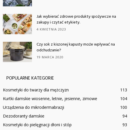
Jak wybierać zdrowe produkty spożywcze na
zakupy i czytać etykiety.
4 KWIETNIA 2023
Czy sok z kiszonej kapusty może wpływać na
odchudzanie?
19 MARCA 2020
POPULARNE KATEGORIE
Kosmetyki do twarzy dla mężczyzn
113
Kurtki damskie wiosenne, letnie, jesienne, zimowe
104
Urządzenia do mikrodermabrazji
100
Dezodoranty damskie
94
Kosmetyki do pielęgnacji dłoni i stóp
93