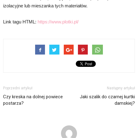
izolacyjne lub mieszanka tych materiałów.
Link tagu HTML:
https://www.plotki.pl/
Poprzedni artykuł
Następny artykuł
Czy kreska na dolnej powiece
Jaki szalik do czarnej kurtki
postarza?
damskiej?