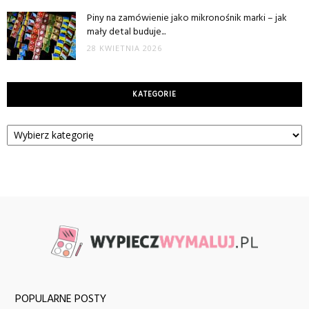
Piny na zamówienie jako mikronośnik marki – jak
mały detal buduje...
28 KWIETNIA 2026
KATEGORIE
Kategorie
POPULARNE POSTY