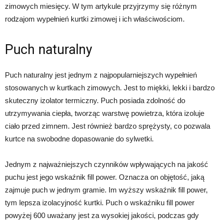
zimowych miesięcy. W tym artykule przyjrzymy się różnym
rodzajom wypełnień kurtki zimowej i ich właściwościom.
Puch naturalny
Puch naturalny jest jednym z najpopularniejszych wypełnień
stosowanych w kurtkach zimowych. Jest to miękki, lekki i bardzo
skuteczny izolator termiczny. Puch posiada zdolność do
utrzymywania ciepła, tworząc warstwę powietrza, która izoluje
ciało przed zimnem. Jest również bardzo sprężysty, co pozwala
kurtce na swobodne dopasowanie do sylwetki.
Jednym z najważniejszych czynników wpływających na jakość
puchu jest jego wskaźnik fill power. Oznacza on objętość, jaką
zajmuje puch w jednym gramie. Im wyższy wskaźnik fill power,
tym lepsza izolacyjność kurtki. Puch o wskaźniku fill power
powyżej 600 uważany jest za wysokiej jakości, podczas gdy