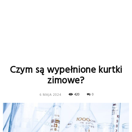
Czym są wypełnione kurtki
zimowe?
420
0
6 MAJA 2024