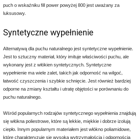
puch o wskaźniku fill power powyżej 800 jest uważany za
luksusowy.
Syntetyczne wypełnienie
Alternatywą dla puchu naturalnego jest syntetyczne wypełnienie.
Jest to sztuczny materiał, który imituje właściwości puchu, ale
wykonany jest z włókien syntetycznych. Syntetyczne
wypełnienie ma wiele zalet, takich jak odporność na wilgoć,
łatwość czyszczenia i szybkie schnięcie. Jest również bardziej
odporne na zmiany kształtu i utratę objętości w porównaniu do
puchu naturalnego.
Wśród popularnych rodzajów syntetycznego wypełnienia znajdują
się włókna poliestrowe, które są lekkie, miękkie i dobrze izolują
ciepło. Innym popularnym materiałem jest włókno poliamidowe,
które charakteryzuje się wysoką wytrzymałością i odpornością