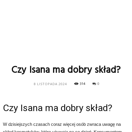
Czy Isana ma dobry skład?
314
0
8 LISTOPADA 2024
Czy Isana ma dobry skład?
W dzisiejszych czasach coraz więcej osób zwraca uwagę na
skład kosmetyków, które używają na co dzień. Konsumentom