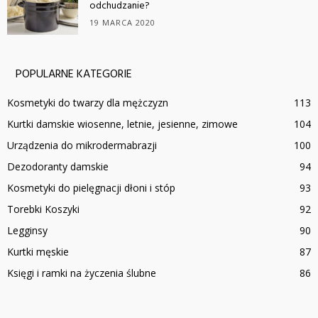
odchudzanie?
19 MARCA 2020
POPULARNE KATEGORIE
Kosmetyki do twarzy dla mężczyzn
113
Kurtki damskie wiosenne, letnie, jesienne, zimowe
104
Urządzenia do mikrodermabrazji
100
Dezodoranty damskie
94
Kosmetyki do pielęgnacji dłoni i stóp
93
Torebki Koszyki
92
Legginsy
90
Kurtki męskie
87
Księgi i ramki na życzenia ślubne
86