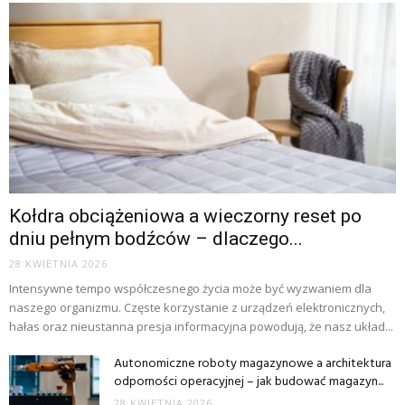
Kołdra obciążeniowa a wieczorny reset po
dniu pełnym bodźców – dlaczego...
28 KWIETNIA 2026
Intensywne tempo współczesnego życia może być wyzwaniem dla
naszego organizmu. Częste korzystanie z urządzeń elektronicznych,
hałas oraz nieustanna presja informacyjna powodują, że nasz układ...
Autonomiczne roboty magazynowe a architektura
odporności operacyjnej – jak budować magazyn...
28 KWIETNIA 2026