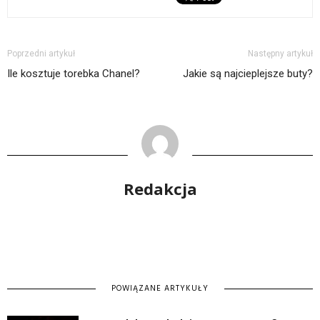
Poprzedni artykuł
Następny artykuł
Ile kosztuje torebka Chanel?
Jakie są najcieplejsze buty?
Redakcja
POWIĄZANE ARTYKUŁY