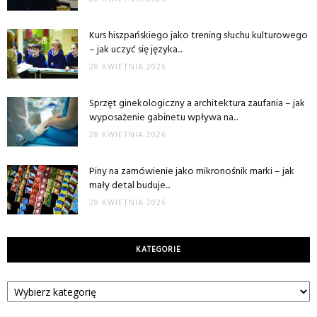
Kurs hiszpańskiego jako trening słuchu kulturowego
– jak uczyć się języka...
28 KWIETNIA 2026
Sprzęt ginekologiczny a architektura zaufania – jak
wyposażenie gabinetu wpływa na...
28 KWIETNIA 2026
Piny na zamówienie jako mikronośnik marki – jak
mały detal buduje...
28 KWIETNIA 2026
KATEGORIE
Kategorie