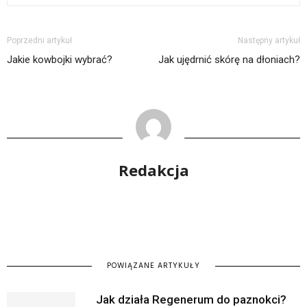
Poprzedni artykuł
Następny artykuł
Jakie kowbojki wybrać?
Jak ujędrnić skórę na dłoniach?
Redakcja
POWIĄZANE ARTYKUŁY
Jak działa Regenerum do paznokci?