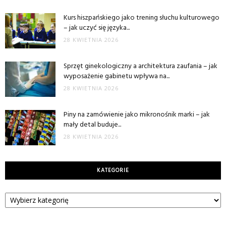
Kurs hiszpańskiego jako trening słuchu kulturowego
– jak uczyć się języka...
28 KWIETNIA 2026
Sprzęt ginekologiczny a architektura zaufania – jak
wyposażenie gabinetu wpływa na...
28 KWIETNIA 2026
Piny na zamówienie jako mikronośnik marki – jak
mały detal buduje...
28 KWIETNIA 2026
KATEGORIE
Kategorie