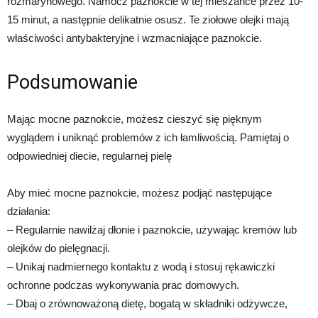
rozmarynowego. Namocz paznokcie w tej mieszance przez 10-
15 minut, a następnie delikatnie osusz. Te ziołowe olejki mają
właściwości antybakteryjne i wzmacniające paznokcie.
Podsumowanie
Mając mocne paznokcie, możesz cieszyć się pięknym
wyglądem i uniknąć problemów z ich łamliwością. Pamiętaj o
odpowiedniej diecie, regularnej pielę
Aby mieć mocne paznokcie, możesz podjąć następujące
działania:
– Regularnie nawilżaj dłonie i paznokcie, używając kremów lub
olejków do pielęgnacji.
– Unikaj nadmiernego kontaktu z wodą i stosuj rękawiczki
ochronne podczas wykonywania prac domowych.
– Dbaj o zrównoważoną dietę, bogatą w składniki odżywcze,