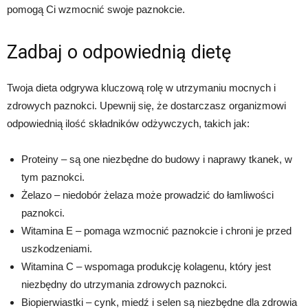
pomogą Ci wzmocnić swoje paznokcie.
Zadbaj o odpowiednią dietę
Twoja dieta odgrywa kluczową rolę w utrzymaniu mocnych i
zdrowych paznokci. Upewnij się, że dostarczasz organizmowi
odpowiednią ilość składników odżywczych, takich jak:
Proteiny – są one niezbędne do budowy i naprawy tkanek, w
tym paznokci.
Żelazo – niedobór żelaza może prowadzić do łamliwości
paznokci.
Witamina E – pomaga wzmocnić paznokcie i chroni je przed
uszkodzeniami.
Witamina C – wspomaga produkcję kolagenu, który jest
niezbędny do utrzymania zdrowych paznokci.
Biopierwiastki – cynk, miedź i selen są niezbędne dla zdrowia