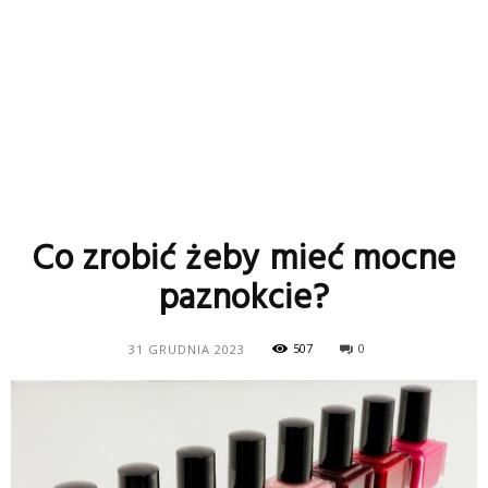
Co zrobić żeby mieć mocne
paznokcie?
507
0
31 GRUDNIA 2023