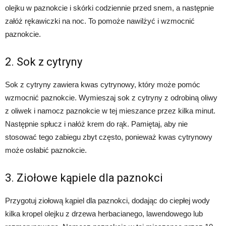
olejku w paznokcie i skórki codziennie przed snem, a następnie
załóż rękawiczki na noc. To pomoże nawilżyć i wzmocnić
paznokcie.
2. Sok z cytryny
Sok z cytryny zawiera kwas cytrynowy, który może pomóc
wzmocnić paznokcie. Wymieszaj sok z cytryny z odrobiną oliwy
z oliwek i namocz paznokcie w tej mieszance przez kilka minut.
Następnie spłucz i nałóż krem do rąk. Pamiętaj, aby nie
stosować tego zabiegu zbyt często, ponieważ kwas cytrynowy
może osłabić paznokcie.
3. Ziołowe kąpiele dla paznokci
Przygotuj ziołową kąpiel dla paznokci, dodając do ciepłej wody
kilka kropel olejku z drzewa herbacianego, lawendowego lub