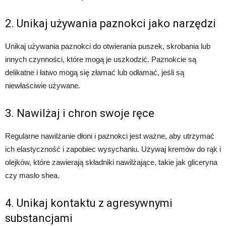
2. Unikaj używania paznokci jako narzędzi
Unikaj używania paznokci do otwierania puszek, skrobania lub
innych czynności, które mogą je uszkodzić. Paznokcie są
delikatne i łatwo mogą się złamać lub odłamać, jeśli są
niewłaściwie używane.
3. Nawilżaj i chron swoje ręce
Regularne nawilżanie dłoni i paznokci jest ważne, aby utrzymać
ich elastyczność i zapobiec wysychaniu. Używaj kremów do rąk i
olejków, które zawierają składniki nawilżające, takie jak gliceryna
czy masło shea.
4. Unikaj kontaktu z agresywnymi
substancjami