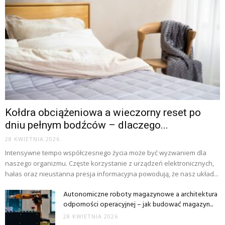
Kołdra obciążeniowa a wieczorny reset po
dniu pełnym bodźców – dlaczego...
28 KWIETNIA 2026
Intensywne tempo współczesnego życia może być wyzwaniem dla
naszego organizmu. Częste korzystanie z urządzeń elektronicznych,
hałas oraz nieustanna presja informacyjna powodują, że nasz układ...
Autonomiczne roboty magazynowe a architektura
odporności operacyjnej – jak budować magazyn...
28 KWIETNIA 2026