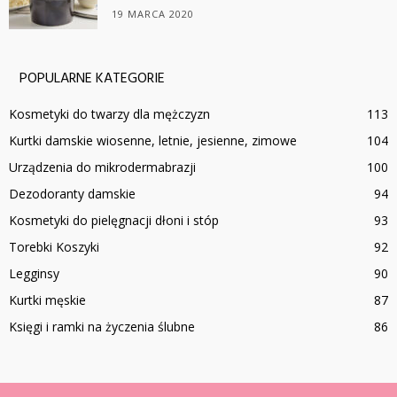
19 MARCA 2020
POPULARNE KATEGORIE
Kosmetyki do twarzy dla mężczyzn
113
Kurtki damskie wiosenne, letnie, jesienne, zimowe
104
Urządzenia do mikrodermabrazji
100
Dezodoranty damskie
94
Kosmetyki do pielęgnacji dłoni i stóp
93
Torebki Koszyki
92
Legginsy
90
Kurtki męskie
87
Księgi i ramki na życzenia ślubne
86