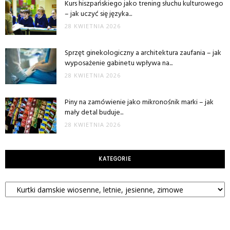
Kurs hiszpańskiego jako trening słuchu kulturowego
– jak uczyć się języka...
28 KWIETNIA 2026
Sprzęt ginekologiczny a architektura zaufania – jak
wyposażenie gabinetu wpływa na...
28 KWIETNIA 2026
Piny na zamówienie jako mikronośnik marki – jak
mały detal buduje...
28 KWIETNIA 2026
KATEGORIE
Kategorie