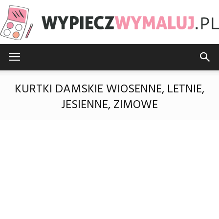
WypieczWymaluj.pl
KURTKI DAMSKIE WIOSENNE, LETNIE,
JESIENNE, ZIMOWE