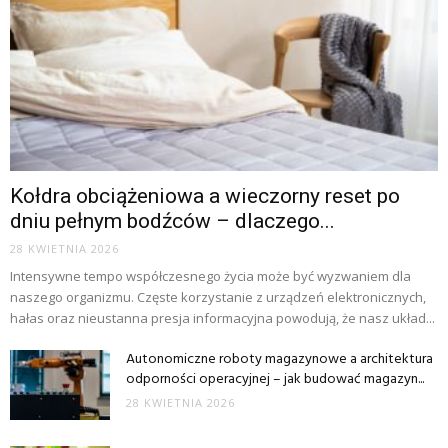
Kołdra obciążeniowa a wieczorny reset po
dniu pełnym bodźców – dlaczego...
28 KWIETNIA 2026
Intensywne tempo współczesnego życia może być wyzwaniem dla
naszego organizmu. Częste korzystanie z urządzeń elektronicznych,
hałas oraz nieustanna presja informacyjna powodują, że nasz układ...
Autonomiczne roboty magazynowe a architektura
odporności operacyjnej – jak budować magazyn...
28 KWIETNIA 2026