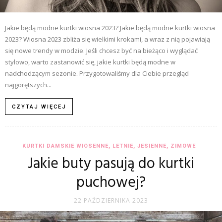
Jakie będą modne kurtki wiosna 2023? Jakie będą modne kurtki wiosna
2023? Wiosna 2023 zbliża się wielkimi krokami, a wraz z nią pojawiają
się nowe trendy w modzie. Jeśli chcesz być na bieżąco i wyglądać
stylowo, warto zastanowić się, jakie kurtki będą modne w
nadchodzącym sezonie. Przygotowaliśmy dla Ciebie przegląd
najgorętszych...
CZYTAJ WIĘCEJ
KURTKI DAMSKIE WIOSENNE, LETNIE, JESIENNE, ZIMOWE
Jakie buty pasują do kurtki
puchowej?
22 PAŹDZIERNIKA 2023