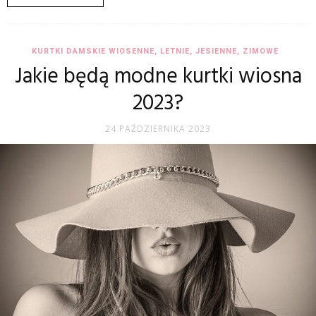
KURTKI DAMSKIE WIOSENNE, LETNIE, JESIENNE, ZIMOWE
Jakie będą modne kurtki wiosna
2023?
24 PAŹDZIERNIKA 2023