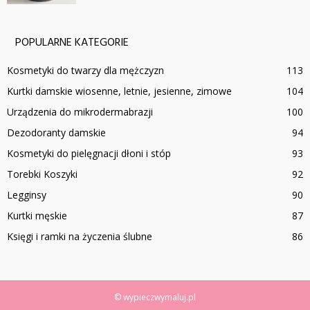
POPULARNE KATEGORIE
Kosmetyki do twarzy dla mężczyzn
113
Kurtki damskie wiosenne, letnie, jesienne, zimowe
104
Urządzenia do mikrodermabrazji
100
Dezodoranty damskie
94
Kosmetyki do pielęgnacji dłoni i stóp
93
Torebki Koszyki
92
Legginsy
90
Kurtki męskie
87
Księgi i ramki na życzenia ślubne
86
© wypieczwymaluj.pl