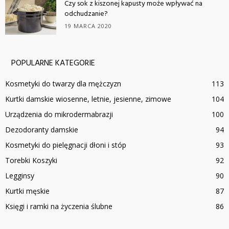
Czy sok z kiszonej kapusty może wpływać na
odchudzanie?
19 MARCA 2020
POPULARNE KATEGORIE
Kosmetyki do twarzy dla mężczyzn
113
Kurtki damskie wiosenne, letnie, jesienne, zimowe
104
Urządzenia do mikrodermabrazji
100
Dezodoranty damskie
94
Kosmetyki do pielęgnacji dłoni i stóp
93
Torebki Koszyki
92
Legginsy
90
Kurtki męskie
87
Księgi i ramki na życzenia ślubne
86