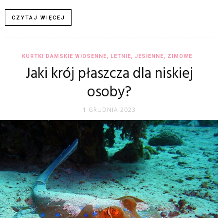
CZYTAJ WIĘCEJ
KURTKI DAMSKIE WIOSENNE, LETNIE, JESIENNE, ZIMOWE
Jaki krój płaszcza dla niskiej
osoby?
1 GRUDNIA 2023