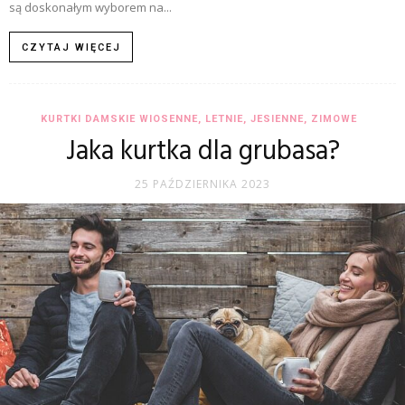
są doskonałym wyborem na...
CZYTAJ WIĘCEJ
KURTKI DAMSKIE WIOSENNE, LETNIE, JESIENNE, ZIMOWE
Jaka kurtka dla grubasa?
25 PAŹDZIERNIKA 2023