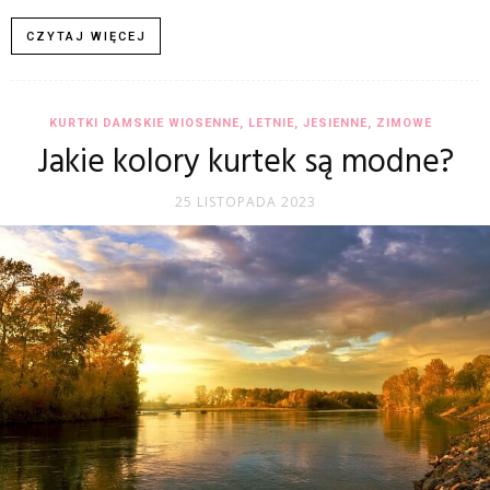
CZYTAJ WIĘCEJ
KURTKI DAMSKIE WIOSENNE, LETNIE, JESIENNE, ZIMOWE
Jakie kolory kurtek są modne?
25 LISTOPADA 2023