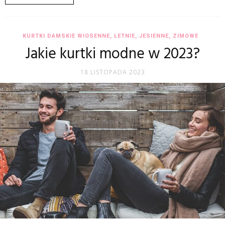
KURTKI DAMSKIE WIOSENNE, LETNIE, JESIENNE, ZIMOWE
Jakie kurtki modne w 2023?
18 LISTOPADA 2023