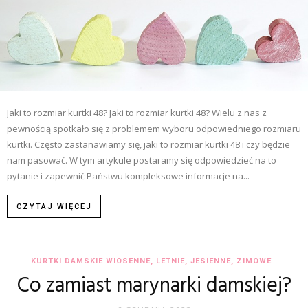
Jaki to rozmiar kurtki 48? Jaki to rozmiar kurtki 48? Wielu z nas z
pewnością spotkało się z problemem wyboru odpowiedniego rozmiaru
kurtki. Często zastanawiamy się, jaki to rozmiar kurtki 48 i czy będzie
nam pasować. W tym artykule postaramy się odpowiedzieć na to
pytanie i zapewnić Państwu kompleksowe informacje na...
CZYTAJ WIĘCEJ
KURTKI DAMSKIE WIOSENNE, LETNIE, JESIENNE, ZIMOWE
Co zamiast marynarki damskiej?