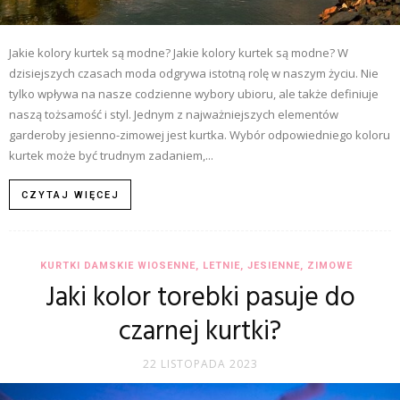
Jakie kolory kurtek są modne? Jakie kolory kurtek są modne? W
dzisiejszych czasach moda odgrywa istotną rolę w naszym życiu. Nie
tylko wpływa na nasze codzienne wybory ubioru, ale także definiuje
naszą tożsamość i styl. Jednym z najważniejszych elementów
garderoby jesienno-zimowej jest kurtka. Wybór odpowiedniego koloru
kurtek może być trudnym zadaniem,...
CZYTAJ WIĘCEJ
KURTKI DAMSKIE WIOSENNE, LETNIE, JESIENNE, ZIMOWE
Jaki kolor torebki pasuje do
czarnej kurtki?
22 LISTOPADA 2023