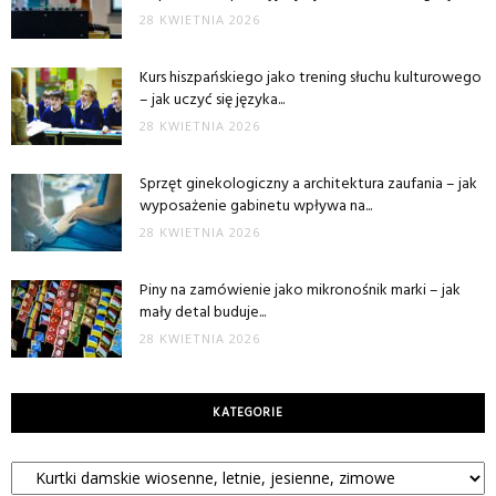
28 KWIETNIA 2026
Kurs hiszpańskiego jako trening słuchu kulturowego
– jak uczyć się języka...
28 KWIETNIA 2026
Sprzęt ginekologiczny a architektura zaufania – jak
wyposażenie gabinetu wpływa na...
28 KWIETNIA 2026
Piny na zamówienie jako mikronośnik marki – jak
mały detal buduje...
28 KWIETNIA 2026
KATEGORIE
Kategorie