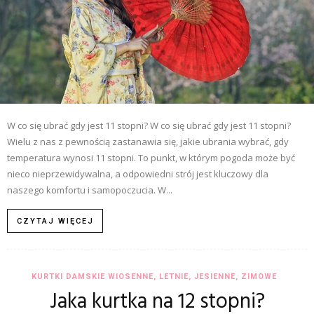
W co się ubrać gdy jest 11 stopni? W co się ubrać gdy jest 11 stopni?
Wielu z nas z pewnością zastanawia się, jakie ubrania wybrać, gdy
temperatura wynosi 11 stopni. To punkt, w którym pogoda może być
nieco nieprzewidywalna, a odpowiedni strój jest kluczowy dla
naszego komfortu i samopoczucia. W...
CZYTAJ WIĘCEJ
KURTKI DAMSKIE WIOSENNE, LETNIE, JESIENNE, ZIMOWE
Jaka kurtka na 12 stopni?