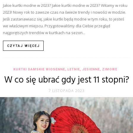
Jakie kurtki modne w 2023? Jakie kurtki modne w 2023? Witamy w roku
2023! Nowy rok to zawsze czas na świeże trendy i nowości w modzie.
Jeśli zastanawiasz się, jakie kurtki będą modne w tym roku, to jesteś
we właściwym miejscu. Przygotowaliśmy dla Ciebie przegląd
najgorętszych trendów w kurtkach na sezon...
CZYTAJ WIĘCEJ
KURTKI DAMSKIE WIOSENNE, LETNIE, JESIENNE, ZIMOWE
W co się ubrać gdy jest 11 stopni?
7 LISTOPADA 2023