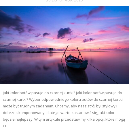
30 LISTOPADA 2023
Jaki kolor botów pasuje do czarnej kurtki? Jaki kolor botów pasuje do
czarnej kurtki? Wybór odpowiedniego koloru butów do czarnej kurtki
może być trudnym zadaniem. Chcemy, aby nasz strój był stylowy i
dobrze skomponowany, dlatego warto zastanowić się, jaki kolor
będzie najlepszy. W tym artykule przedstawimy kilka opcji, które mogą
Ci...