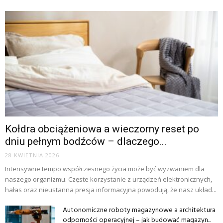
Kołdra obciążeniowa a wieczorny reset po
dniu pełnym bodźców – dlaczego...
28 KWIETNIA 2026
Intensywne tempo współczesnego życia może być wyzwaniem dla
naszego organizmu. Częste korzystanie z urządzeń elektronicznych,
hałas oraz nieustanna presja informacyjna powodują, że nasz układ...
Autonomiczne roboty magazynowe a architektura
odporności operacyjnej – jak budować magazyn...