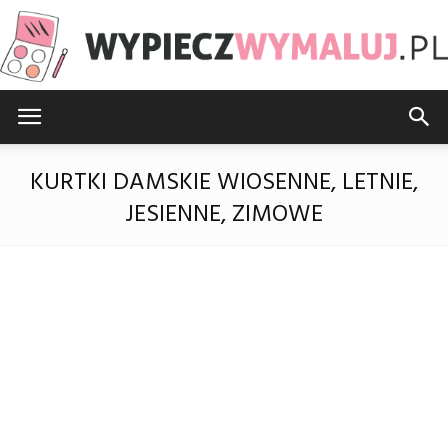
WypieczWymaluj.pl
KURTKI DAMSKIE WIOSENNE, LETNIE,
JESIENNE, ZIMOWE