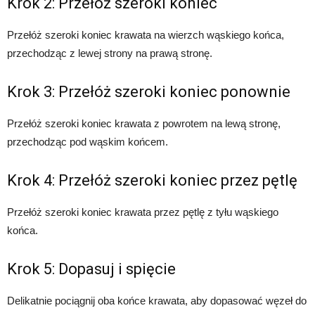
Krok 2: Przełóż szeroki koniec
Przełóż szeroki koniec krawata na wierzch wąskiego końca,
przechodząc z lewej strony na prawą stronę.
Krok 3: Przełóż szeroki koniec ponownie
Przełóż szeroki koniec krawata z powrotem na lewą stronę,
przechodząc pod wąskim końcem.
Krok 4: Przełóż szeroki koniec przez pętlę
Przełóż szeroki koniec krawata przez pętlę z tyłu wąskiego
końca.
Krok 5: Dopasuj i spięcie
Delikatnie pociągnij oba końce krawata, aby dopasować węzeł do