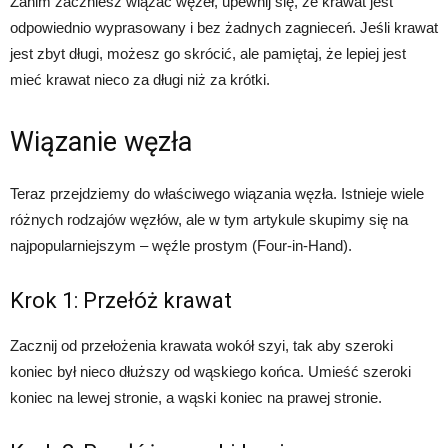
Zanim zaczniesz wiązać węzeł, upewnij się, że krawat jest
odpowiednio wyprasowany i bez żadnych zagnieceń. Jeśli krawat
jest zbyt długi, możesz go skrócić, ale pamiętaj, że lepiej jest
mieć krawat nieco za długi niż za krótki.
Wiązanie węzła
Teraz przejdziemy do właściwego wiązania węzła. Istnieje wiele
różnych rodzajów węzłów, ale w tym artykule skupimy się na
najpopularniejszym – węźle prostym (Four-in-Hand).
Krok 1: Przełóż krawat
Zacznij od przełożenia krawata wokół szyi, tak aby szeroki
koniec był nieco dłuższy od wąskiego końca. Umieść szeroki
koniec na lewej stronie, a wąski koniec na prawej stronie.