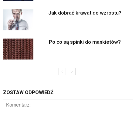
Jak dobrać krawat do wzrostu?
Po co są spinki do mankietów?
ZOSTAW ODPOWIEDŹ