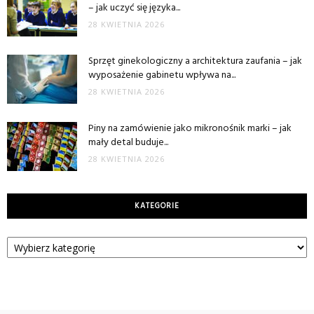
– jak uczyć się języka...
28 KWIETNIA 2026
Sprzęt ginekologiczny a architektura zaufania – jak
wyposażenie gabinetu wpływa na...
28 KWIETNIA 2026
Piny na zamówienie jako mikronośnik marki – jak
mały detal buduje...
28 KWIETNIA 2026
KATEGORIE
Kategorie