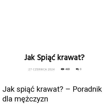
Jak Spiąć krawat?
469
0
27 CZERWCA 2024
Jak spiąć krawat? – Poradnik
dla mężczyzn