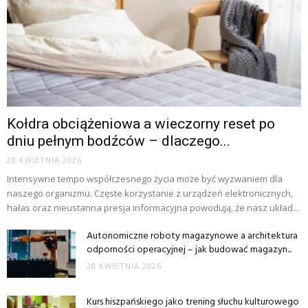
Kołdra obciążeniowa a wieczorny reset po
dniu pełnym bodźców – dlaczego...
28 KWIETNIA 2026
Intensywne tempo współczesnego życia może być wyzwaniem dla
naszego organizmu. Częste korzystanie z urządzeń elektronicznych,
hałas oraz nieustanna presja informacyjna powodują, że nasz układ...
Autonomiczne roboty magazynowe a architektura
odporności operacyjnej – jak budować magazyn...
28 KWIETNIA 2026
Kurs hiszpańskiego jako trening słuchu kulturowego