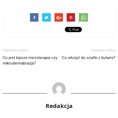
Poprzedni artykuł
Następny artykuł
Co jest lepsze mezoterapia czy
Co włożyć do szafki z butami?
mikrodermabrazja?
Redakcja