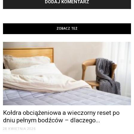
ZOBACZ TEŻ
Kołdra obciążeniowa a wieczorny reset po
dniu pełnym bodźców – dlaczego...
28 KWIETNIA 2026