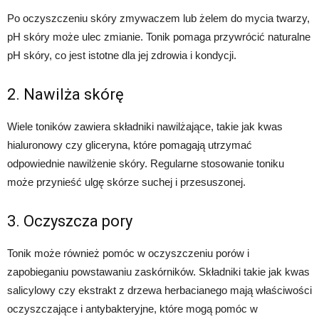
Po oczyszczeniu skóry zmywaczem lub żelem do mycia twarzy,
pH skóry może ulec zmianie. Tonik pomaga przywrócić naturalne
pH skóry, co jest istotne dla jej zdrowia i kondycji.
2. Nawilża skórę
Wiele toników zawiera składniki nawilżające, takie jak kwas
hialuronowy czy gliceryna, które pomagają utrzymać
odpowiednie nawilżenie skóry. Regularne stosowanie toniku
może przynieść ulgę skórze suchej i przesuszonej.
3. Oczyszcza pory
Tonik może również pomóc w oczyszczeniu porów i
zapobieganiu powstawaniu zaskórników. Składniki takie jak kwas
salicylowy czy ekstrakt z drzewa herbacianego mają właściwości
oczyszczające i antybakteryjne, które mogą pomóc w