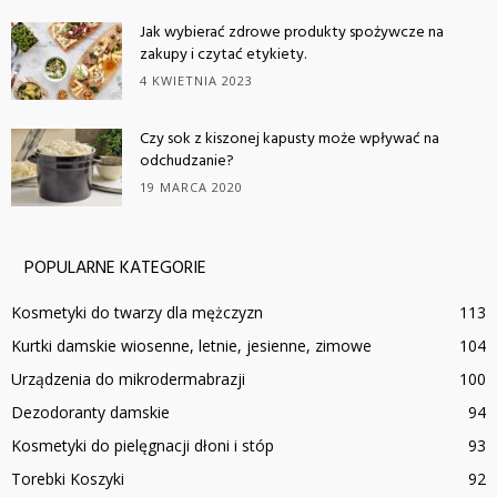
Jak wybierać zdrowe produkty spożywcze na
zakupy i czytać etykiety.
4 KWIETNIA 2023
Czy sok z kiszonej kapusty może wpływać na
odchudzanie?
19 MARCA 2020
POPULARNE KATEGORIE
Kosmetyki do twarzy dla mężczyzn
113
Kurtki damskie wiosenne, letnie, jesienne, zimowe
104
Urządzenia do mikrodermabrazji
100
Dezodoranty damskie
94
Kosmetyki do pielęgnacji dłoni i stóp
93
Torebki Koszyki
92