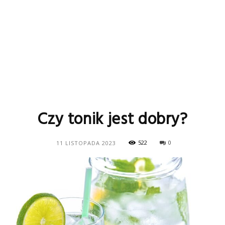
Czy tonik jest dobry?
522
0
11 LISTOPADA 2023