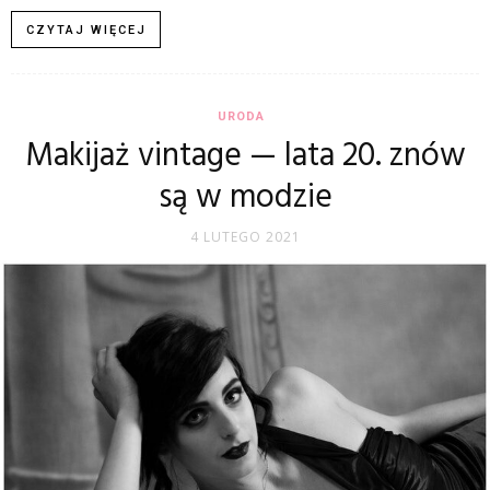
CZYTAJ WIĘCEJ
URODA
Makijaż vintage — lata 20. znów
są w modzie
4 LUTEGO 2021