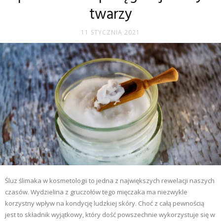
twarzy
11 STYCZNIA 2021
Śluz ślimaka w kosmetologii to jedna z największych rewelacji naszych
czasów. Wydzielina z gruczołów tego mięczaka ma niezwykle
korzystny wpływ na kondycję ludzkiej skóry. Choć z całą pewnością
jest to składnik wyjątkowy, który dość powszechnie wykorzystuje się w