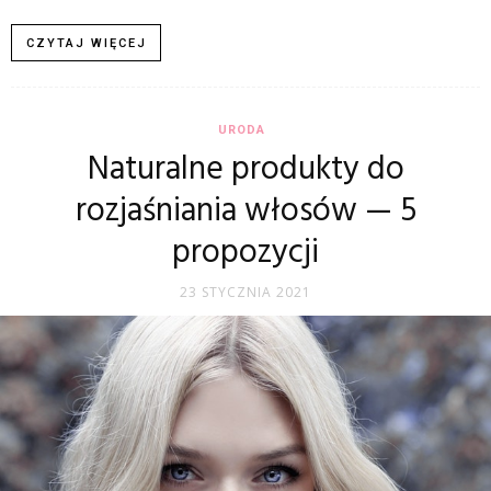
CZYTAJ WIĘCEJ
URODA
Naturalne produkty do
rozjaśniania włosów — 5
propozycji
23 STYCZNIA 2021