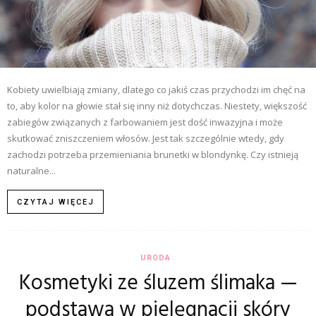
Kobiety uwielbiają zmiany, dlatego co jakiś czas przychodzi im chęć na
to, aby kolor na głowie stał się inny niż dotychczas. Niestety, większość
zabiegów związanych z farbowaniem jest dość inwazyjna i może
skutkować zniszczeniem włosów. Jest tak szczególnie wtedy, gdy
zachodzi potrzeba przemieniania brunetki w blondynkę. Czy istnieją
naturalne...
CZYTAJ WIĘCEJ
URODA
Kosmetyki ze śluzem ślimaka —
podstawa w pielęgnacji skóry