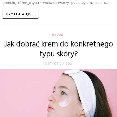
produkcji różnego typu kremów do twarzy i pod oczy oraz masek...
CZYTAJ WIĘCEJ
URODA
Jak dobrać krem do konkretnego
typu skóry?
10 STYCZNIA 2021