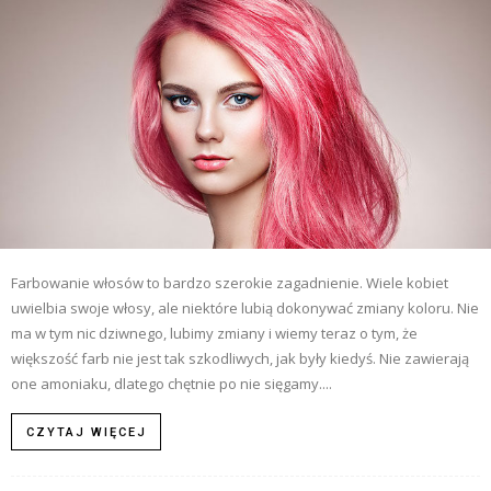
Farbowanie włosów to bardzo szerokie zagadnienie. Wiele kobiet
uwielbia swoje włosy, ale niektóre lubią dokonywać zmiany koloru. Nie
ma w tym nic dziwnego, lubimy zmiany i wiemy teraz o tym, że
większość farb nie jest tak szkodliwych, jak były kiedyś. Nie zawierają
one amoniaku, dlatego chętnie po nie sięgamy....
CZYTAJ WIĘCEJ