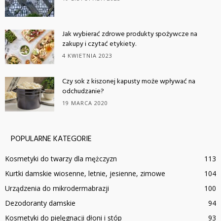
Jak wybierać zdrowe produkty spożywcze na
zakupy i czytać etykiety.
4 KWIETNIA 2023
Czy sok z kiszonej kapusty może wpływać na
odchudzanie?
19 MARCA 2020
POPULARNE KATEGORIE
Kosmetyki do twarzy dla mężczyzn
113
Kurtki damskie wiosenne, letnie, jesienne, zimowe
104
Urządzenia do mikrodermabrazji
100
Dezodoranty damskie
94
Kosmetyki do pielęgnacji dłoni i stóp
93