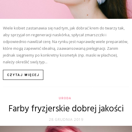
Wiele kobiet zastanawia się nad tym, jak dobrać krem do twarzy tak,
aby sprzyjał on regeneracji naskórka, spłycał zmarszczki i
odpowiednio nawilżał cerę. Na rynku jest naprawdę wiele preparatów,
które mogą zapewnić idealną, zaawansowaną pielęgnacji. Zanim
jednak sięgniemy po konkretny kosmetyk (np. maski w płachcie),
należy określić swój typ...
CZYTAJ WIĘCEJ
URODA
Farby fryzjerskie dobrej jakości
28 GRUDNIA 2019