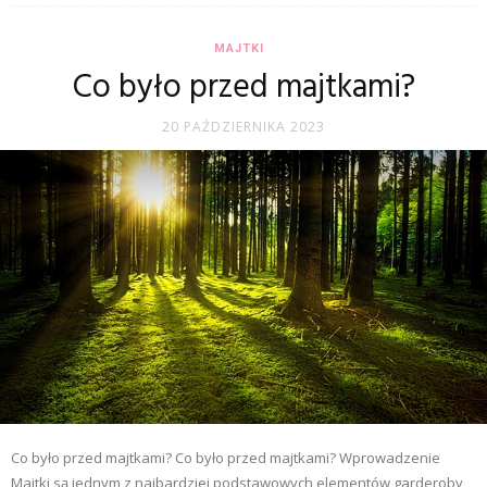
MAJTKI
Co było przed majtkami?
20 PAŹDZIERNIKA 2023
Co było przed majtkami? Co było przed majtkami? Wprowadzenie
Majtki są jednym z najbardziej podstawowych elementów garderoby,