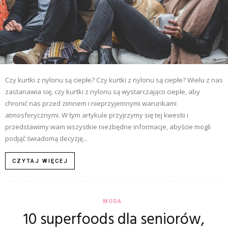
Czy kurtki z nylonu są ciepłe? Czy kurtki z nylonu są ciepłe? Wielu z nas
zastanawia się, czy kurtki z nylonu są wystarczająco ciepłe, aby
chronić nas przed zimnem i nieprzyjemnymi warunkami
atmosferycznymi. W tym artykule przyjrzymy się tej kwestii i
przedstawimy wam wszystkie niezbędne informacje, abyście mogli
podjąć świadomą decyzję...
CZYTAJ WIĘCEJ
MODA
10 superfoods dla seniorów,