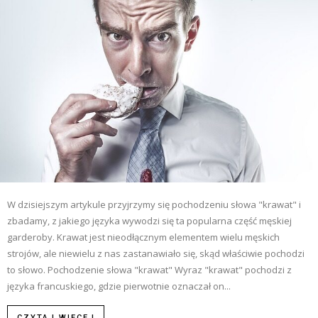
W dzisiejszym artykule przyjrzymy się pochodzeniu słowa "krawat" i
zbadamy, z jakiego języka wywodzi się ta popularna część męskiej
garderoby. Krawat jest nieodłącznym elementem wielu męskich
strojów, ale niewielu z nas zastanawiało się, skąd właściwie pochodzi
to słowo. Pochodzenie słowa "krawat" Wyraz "krawat" pochodzi z
języka francuskiego, gdzie pierwotnie oznaczał on...
CZYTAJ WIĘCEJ