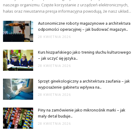
naszego organizmu. Częste korzystanie z urządzeń elektronicznych,
hałas oraz nieustanna presja informacyjna powodują, że nasz układ...
Autonomiczne roboty magazynowe a architektura
odporności operacyjnej – jak budować magazyn...
28 KWIETNIA 2026
Kurs hiszpańskiego jako trening słuchu kulturowego
– jak uczyć się języka...
28 KWIETNIA 2026
Sprzęt ginekologiczny a architektura zaufania – jak
wyposażenie gabinetu wpływa na...
28 KWIETNIA 2026
Piny na zamówienie jako mikronośnik marki – jak
mały detal buduje...
28 KWIETNIA 2026