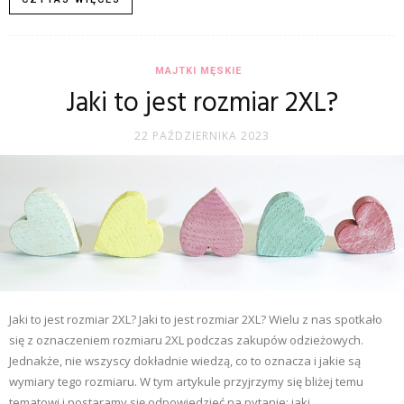
MAJTKI MĘSKIE
Jaki to jest rozmiar 2XL?
22 PAŹDZIERNIKA 2023
Jaki to jest rozmiar 2XL? Jaki to jest rozmiar 2XL? Wielu z nas spotkało
się z oznaczeniem rozmiaru 2XL podczas zakupów odzieżowych.
Jednakże, nie wszyscy dokładnie wiedzą, co to oznacza i jakie są
wymiary tego rozmiaru. W tym artykule przyjrzymy się bliżej temu
tematowi i postaramy się odpowiedzieć na pytanie: jaki...