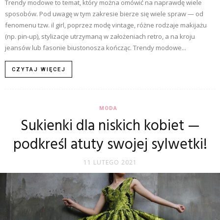
Trendy modowe to temat, który można omówić na naprawdę wiele
sposobów. Pod uwagę w tym zakresie bierze się wiele spraw — od
fenomenu tzw. il girl, poprzez modę vintage, różne rodzaje makijażu
(np. pin-up), stylizacje utrzymaną w założeniach retro, a na kroju
jeansów lub fasonie biustonosza kończąc. Trendy modowe...
CZYTAJ WIĘCEJ
MODA
Sukienki dla niskich kobiet —
podkreśl atuty swojej sylwetki!
11 LUTEGO 2021