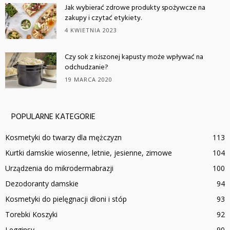
Jak wybierać zdrowe produkty spożywcze na
zakupy i czytać etykiety.
4 KWIETNIA 2023
Czy sok z kiszonej kapusty może wpływać na
odchudzanie?
19 MARCA 2020
POPULARNE KATEGORIE
Kosmetyki do twarzy dla mężczyzn
113
Kurtki damskie wiosenne, letnie, jesienne, zimowe
104
Urządzenia do mikrodermabrazji
100
Dezodoranty damskie
94
Kosmetyki do pielęgnacji dłoni i stóp
93
Torebki Koszyki
92
Legginsy
90