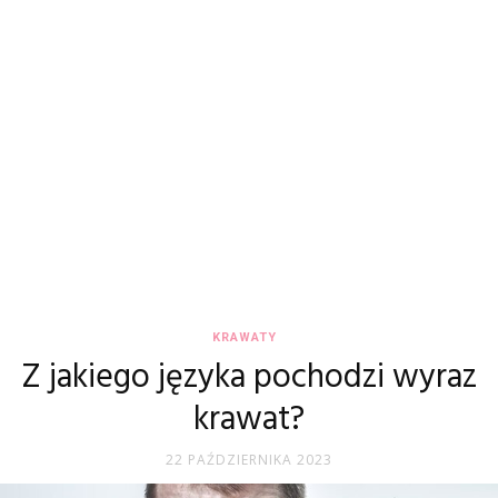
KRAWATY
Z jakiego języka pochodzi wyraz
krawat?
22 PAŹDZIERNIKA 2023