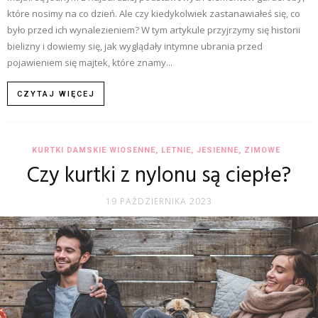
które nosimy na co dzień. Ale czy kiedykolwiek zastanawiałeś się, co
było przed ich wynalezieniem? W tym artykule przyjrzymy się historii
bielizny i dowiemy się, jak wyglądały intymne ubrania przed
pojawieniem się majtek, które znamy...
CZYTAJ WIĘCEJ
KURTKI DAMSKIE WIOSENNE, LETNIE, JESIENNE, ZIMOWE
Czy kurtki z nylonu są ciepłe?
19 PAŹDZIERNIKA 2023