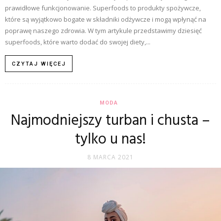
prawidłowe funkcjonowanie. Superfoods to produkty spożywcze,
które są wyjątkowo bogate w składniki odżywcze i mogą wpłynąć na
poprawę naszego zdrowia. W tym artykule przedstawimy dziesięć
superfoods, które warto dodać do swojej diety,...
CZYTAJ WIĘCEJ
MODA
Najmodniejszy turban i chusta –
tylko u nas!
8 MARCA 2021