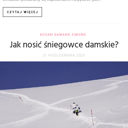
CZYTAJ WIĘCEJ
KOZAKI DAMSKIE ZIMOWE
Jak nosić śniegowce damskie?
21 PAŹDZIERNIKA 2023