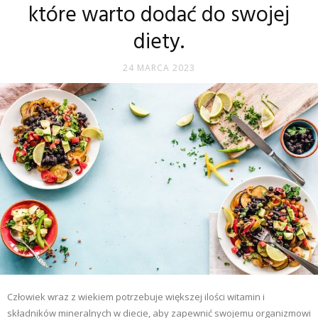
które warto dodać do swojej
diety.
24 MARCA 2023
Człowiek wraz z wiekiem potrzebuje większej ilości witamin i
składników mineralnych w diecie, aby zapewnić swojemu organizmowi